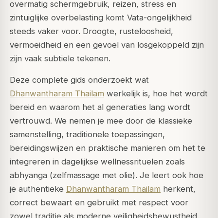
overmatig schermgebruik, reizen, stress en
zintuiglijke overbelasting komt Vata-ongelijkheid
steeds vaker voor. Droogte, rusteloosheid,
vermoeidheid en een gevoel van losgekoppeld zijn
zijn vaak subtiele tekenen.
Deze complete gids onderzoekt wat
Dhanwantharam Thailam
werkelijk is, hoe het wordt
bereid en waarom het al generaties lang wordt
vertrouwd. We nemen je mee door de klassieke
samenstelling, traditionele toepassingen,
bereidingswijzen en praktische manieren om het te
integreren in dagelijkse wellnessrituelen zoals
abhyanga
(zelfmassage met olie). Je leert ook hoe
je authentieke
Dhanwantharam Thailam
herkent,
correct bewaart en gebruikt met respect voor
zowel traditie als moderne veiligheidsbewustheid.