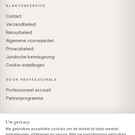
KLANTENSERVICE
Contact
Verzendbeleid
Retourbeleid
Algemene voorwaarden
Privacybeleid
Juridische kennisgeving
Cookie-instellingen
VOOR PROFESSIONALS
Professioneel account
Partnerprogramma
Uw privacy
VEILIG BETALEN
We gebruiken essentiële cookies om de winkel te laten werken:
winkelwagen, afrekenen en sessie. Met uw toestemming gebruiken