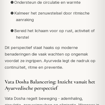
●
Ondersteun de circulatie en warmte
●
Kalmeer het zenuwstelsel door ritmische
aanraking
●
Bereid het lichaam voor op rust, activiteit of
herstel
Dit perspectief staat haaks op moderne
benaderingen die vaak wachten op ongemak
voordat ze ingrijpen. Ayurveda legt de nadruk op
continuïteit, ritme en preventie.
Vata Dosha Balancering: Inzicht vanuit het
Ayurvedische perspectief
Vata Dosha regelt beweging - ademhaling,
circulatie, zenuwimpulsen en eliminatie. Wanneer in