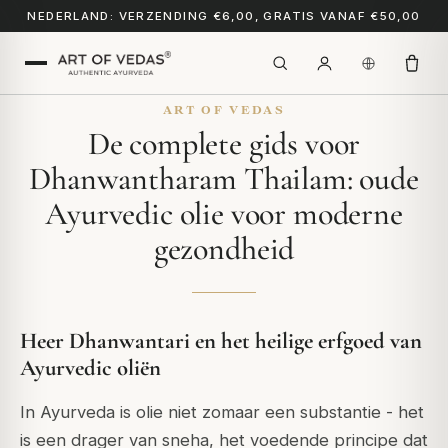
NEDERLAND: VERZENDING €6,00, GRATIS VANAF €50,00
ART OF VEDAS
De complete gids voor
Dhanwantharam Thailam: oude
Ayurvedic olie voor moderne
gezondheid
Heer Dhanwantari en het heilige erfgoed van
Ayurvedic oliën
In Ayurveda is olie niet zomaar een substantie - het
is een drager van
sneha
, het voedende principe dat