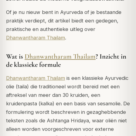
Of je nu nieuw bent in Ayurveda of je bestaande
praktijk verdiept, dit artikel biedt een gedegen,
praktische en authentieke uitleg over
Dhanwantharam Thailam
.
Wat is
Dhanwantharam Thailam
? Inzicht in
de klassieke formule
Dhanwantharam Thailam
is een klassieke Ayurvedic
olie (
taila
) die traditioneel wordt bereid met een
aftreksel van meer dan 30 kruiden, een
kruidenpasta (
kalka
) en een basis van sesamolie. De
formulering wordt beschreven in gezaghebbende
teksten zoals de Ashtanga Hridaya, waar oliën niet
alleen worden voorgeschreven voor externe