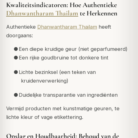
Kwaliteitsindicatoren: Hoe Authentieke
Dhanwantharam Thailam
te Herkennen
Authentieke
Dhanwantharam Thailam
heeft
doorgaans:
●
Een diepe kruidige geur (niet geparfumeerd)
●
Een rijke goudbruine tot donkere tint
●
Lichte bezinksel (een teken van
kruidenverwerking)
●
Duidelijke transparantie van ingrediënten
Vermijd producten met kunstmatige geuren, te
lichte kleur of vage etikettering.
Opslag en Houdbaarheid: Behoud van de