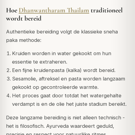
Hoe
Dhanwantharam Thailam
traditioneel
wordt bereid
Authentieke bereiding volgt de klassieke
sneha
paka
methode:
Kruiden worden in water gekookt om hun
essentie te extraheren.
Een fijne kruidenpasta (
kalka
) wordt bereid.
Sesamolie, aftreksel en pasta worden langzaam
gekookt op gecontroleerde warmte.
Het proces gaat door totdat het watergehalte
verdampt is en de olie het juiste stadium bereikt.
Deze langzame bereiding is niet alleen technisch -
het is filosofisch. Ayurveda waardeert geduld,
precisie en respect voor natuurlijke ritmes.