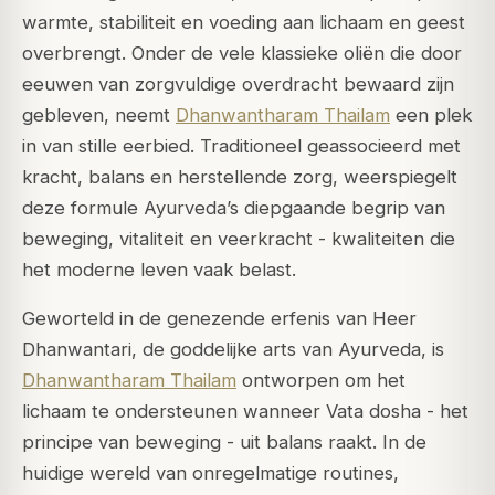
warmte, stabiliteit en voeding aan lichaam en geest
overbrengt. Onder de vele klassieke oliën die door
eeuwen van zorgvuldige overdracht bewaard zijn
gebleven, neemt
Dhanwantharam Thailam
een plek
in van stille eerbied. Traditioneel geassocieerd met
kracht, balans en herstellende zorg, weerspiegelt
deze formule Ayurveda’s diepgaande begrip van
beweging, vitaliteit en veerkracht - kwaliteiten die
het moderne leven vaak belast.
Geworteld in de genezende erfenis van Heer
Dhanwantari, de goddelijke arts van Ayurveda, is
Dhanwantharam Thailam
ontworpen om het
lichaam te ondersteunen wanneer
Vata dosha
- het
principe van beweging - uit balans raakt. In de
huidige wereld van onregelmatige routines,