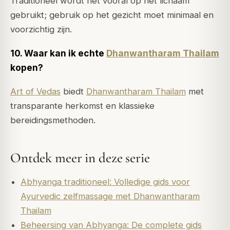
Traditioneel wordt het vooral op het lichaam
gebruikt; gebruik op het gezicht moet minimaal en
voorzichtig zijn.
10. Waar kan ik echte
Dhanwantharam Thailam
kopen?
Art of Vedas
biedt
Dhanwantharam Thailam
met
transparante herkomst en klassieke
bereidingsmethoden.
Ontdek meer in deze serie
Abhyanga traditioneel: Volledige gids voor
Ayurvedic zelfmassage met Dhanwantharam
Thailam
Beheersing van Abhyanga: De complete gids