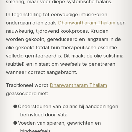
smering, maar voor diepe systemische balans.
In tegenstelling tot eenvoudige infusie-oliën
ondergaan oliën zoals
Dhanwantharam Thailam
een
nauwkeurig, tijdrovend kookproces. Kruiden
worden gekookt, gereduceerd en langzaam in de
olie gekookt totdat hun therapeutische essentie
volledig geïntegreerd is. Dit maakt de olie
sukshma
(subtiel) en in staat om weefsels te penetreren
wanneer correct aangebracht.
Traditioneel wordt
Dhanwantharam Thailam
geassocieerd met:
●
Ondersteunen van balans bij aandoeningen
beïnvloed door Vata
●
Voeden van spieren, gewrichten en
bindweefsels