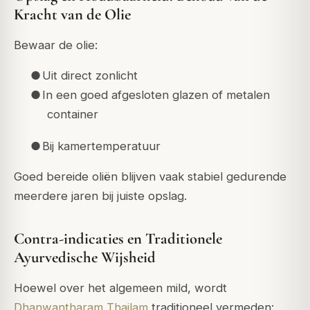
Kracht van de Olie
Bewaar de olie:
●
Uit direct zonlicht
●
In een goed afgesloten glazen of metalen
container
●
Bij kamertemperatuur
Goed bereide oliën blijven vaak stabiel gedurende
meerdere jaren bij juiste opslag.
Contra-indicaties en Traditionele
Ayurvedische Wijsheid
Hoewel over het algemeen mild, wordt
Dhanwantharam Thailam
traditioneel vermeden: