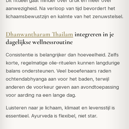
Dit ritueel gaat minder over druk en meer over
aanwezigheid. Na verloop van tijd bevordert het
lichaamsbewustzijn en kalmte van het zenuwstelsel.
Dhanwantharam Thailam
integreren in je
dagelijkse wellnessroutine
Consistentie is belangrijker dan hoeveelheid. Zelfs
korte, regelmatige olie-rituelen kunnen langdurige
balans ondersteunen. Veel beoefenaars raden
ochtendabhyanga aan voor het baden, terwijl
anderen de voorkeur geven aan avondtoepassing
voor aarding na een lange dag.
Luisteren naar je lichaam, klimaat en levensstijl is
essentieel. Ayurveda is flexibel, niet star.