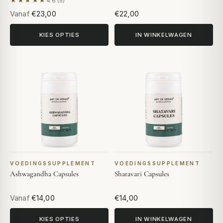
★★★★★
4.6 (5)
Gebaseerd op 5 beoordelingen
Vanaf
€23,00
€22,00
KIES OPTIES
IN WINKELWAGEN
VOEDINGSSUPPLEMENT
VOEDINGSSUPPLEMENT
Ashwagandha Capsules
Shatavari Capsules
Vanaf
€14,00
€14,00
KIES OPTIES
IN WINKELWAGEN