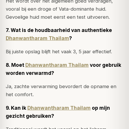
Het wordt over het algemeen goed verdragen,
vooral bij een droge of Vata-dominante huid.
Gevoelige huid moet eerst een test uitvoeren.
7. Wat is de houdbaarheid van authentieke
Dhanwantharam Thailam
?
Bij juiste opslag blijft het vaak 3, 5 jaar effectief.
8. Moet
Dhanwantharam Thailam
voor gebruik
worden verwarmd?
Ja, zachte verwarming bevordert de opname en
het comfort.
9. Kan ik
Dhanwantharam Thailam
op mijn
gezicht gebruiken?