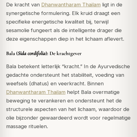
De kracht van
Dhanwantharam Thailam
ligt in de
synergetische formulering. Elk kruid draagt een
specifieke energetische kwaliteit bij, terwijl
sesamolie fungeert als de intelligente drager die
deze eigenschappen diep in het lichaam aflevert.
Bala (
Sida cordifolia
): De krachtgever
Bala betekent letterlijk “kracht.” In de Ayurvedische
gedachte ondersteunt het stabiliteit, voeding van
weefsels (
dhatus
) en veerkracht. Binnen
Dhanwantharam Thailam
helpt Bala overmatige
beweging te verankeren en ondersteunt het de
structurele aspecten van het lichaam, waardoor de
olie bijzonder gewaardeerd wordt voor regelmatige
massage rituelen.