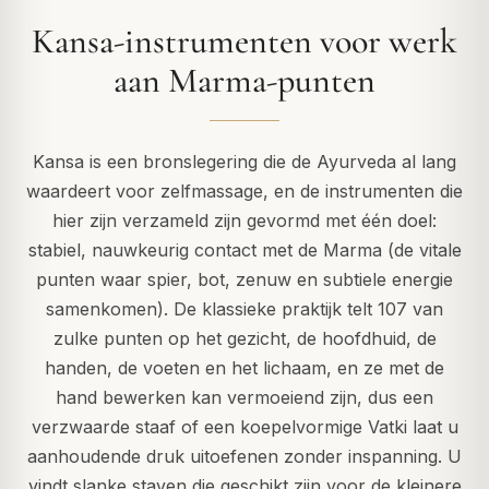
Kansa-instrumenten voor werk
aan Marma-punten
Kansa is een bronslegering die de Ayurveda al lang
waardeert voor zelfmassage, en de instrumenten die
hier zijn verzameld zijn gevormd met één doel:
stabiel, nauwkeurig contact met de Marma (de vitale
punten waar spier, bot, zenuw en subtiele energie
samenkomen). De klassieke praktijk telt 107 van
zulke punten op het gezicht, de hoofdhuid, de
handen, de voeten en het lichaam, en ze met de
hand bewerken kan vermoeiend zijn, dus een
verzwaarde staaf of een koepelvormige Vatki laat u
aanhoudende druk uitoefenen zonder inspanning. U
vindt slanke staven die geschikt zijn voor de kleinere