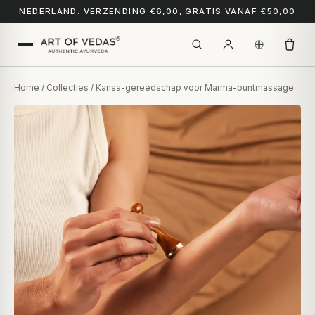
NEDERLAND: VERZENDING €6,00, GRATIS VANAF €50,00
Home
/
Collecties
/ Kansa-gereedschap voor Marma-puntmassage