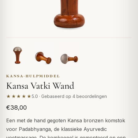
KANSA-HULPMIDDEL
Kansa Vatki Wand
★★★★★
5.0 · Gebaseerd op 4 beoordelingen
€38,00
Een met de hand gegoten Kansa bronzen komstok
voor Padabhyanga, de klassieke Ayurvedic
voetmassage. De komkoepel is gemonteerd op een