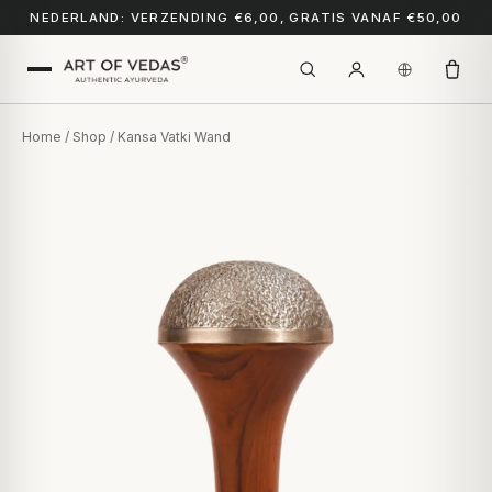
NEDERLAND: VERZENDING €6,00, GRATIS VANAF €50,00
Home
/
Shop
/ Kansa Vatki Wand