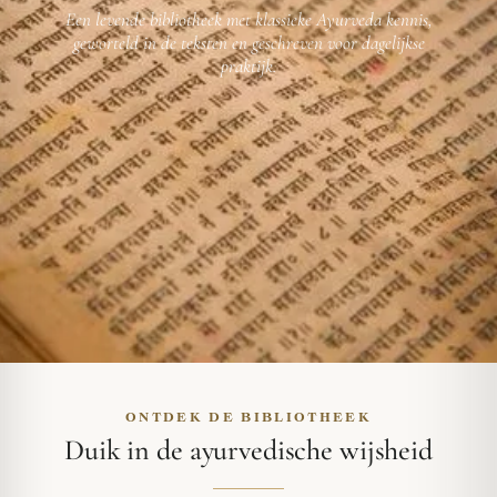
Een levende bibliotheek met klassieke Ayurveda kennis,
geworteld in de teksten en geschreven voor dagelijkse
praktijk.
ONTDEK DE BIBLIOTHEEK
Duik in de ayurvedische wijsheid