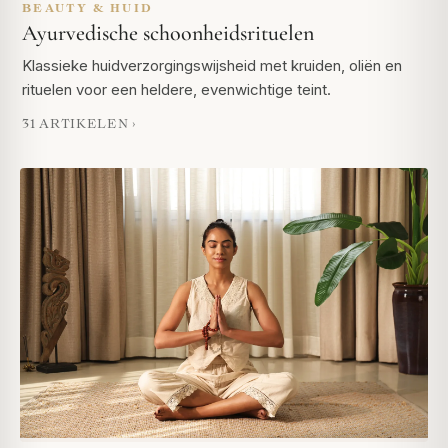
BEAUTY & HUID
Ayurvedische schoonheidsrituelen
Klassieke huidverzorgingswijsheid met kruiden, oliën en
rituelen voor een heldere, evenwichtige teint.
31 ARTIKELEN ›