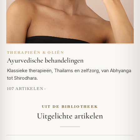
THERAPIEËN & OLIËN
Ayurvedische behandelingen
Klassieke therapieën, Thailams en zelfzorg, van Abhyanga
tot Shirodhara.
107 ARTIKELEN ›
UIT DE BIBLIOTHEEK
Uitgelichte artikelen