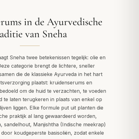
erums in de Ayurvedische
raditie van Sneha
aagt Sneha twee betekenissen tegelijk: olie en
eze categorie brengt de lichtere, sneller
 samen die de klassieke Ayurveda in het hart
tsverzorging plaatst: kruidenserums en
 bedoeld om de huid te verzachten, te voeden
ed te laten terugkeren in plaats van enkel op
ijven liggen. Elke formule put uit planten die
che praktijk al lang gewaardeerd worden,
, sandelhout, Manjishtha (Indische meekrap)
 door koudgeperste basisoliën, zodat enkele