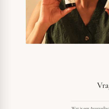
Vra
Wat is een Ayurvedisc