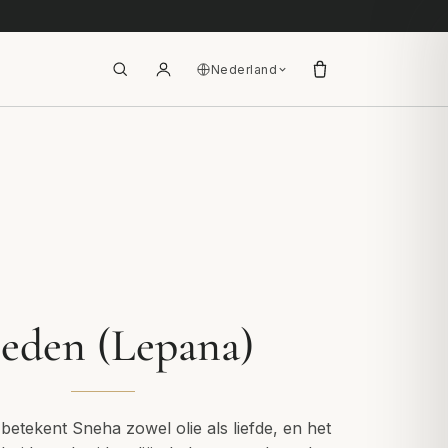
Nederland
eden (Lepana)
 betekent Sneha zowel olie als liefde, en het