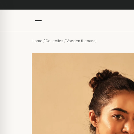
Home
/
Collecties
/ Voeden (Lepana)