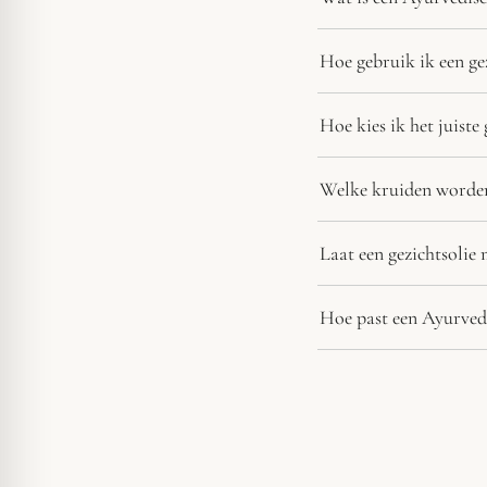
Hoe gebruik ik een ge
Hoe kies ik het juist
Welke kruiden worden
Laat een gezichtsolie 
Hoe past een Ayurvedi