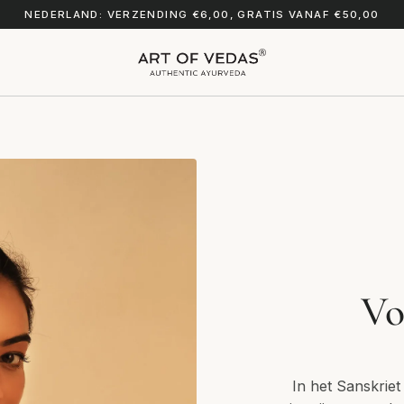
NEDERLAND: VERZENDING €6,00, GRATIS VANAF €50,00
Vo
In het Sanskriet