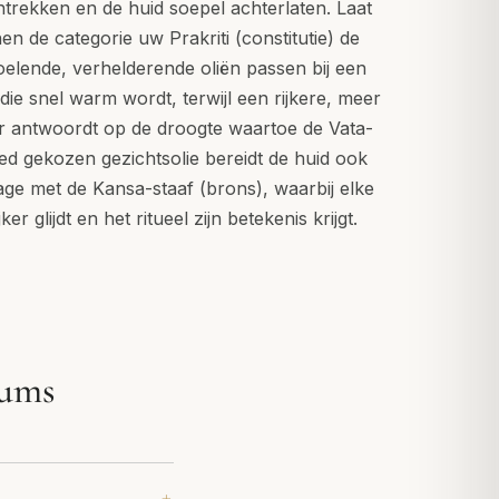
trekken en de huid soepel achterlaten. Laat
en de categorie uw Prakriti (constitutie) de
koelende, verhelderende oliën passen bij een
die snel warm wordt, terwijl een rijkere, meer
er antwoordt op de droogte waartoe de Vata-
oed gekozen gezichtsolie bereidt de huid ook
ge met de Kansa-staaf (brons), waarbij elke
er glijdt en het ritueel zijn betekenis krijgt.
rums