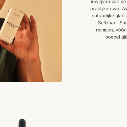
inwrijven van de
praktijken van A
natuurlijke glan
Saffraan, Sa
reinigen, vóó
soepel gli