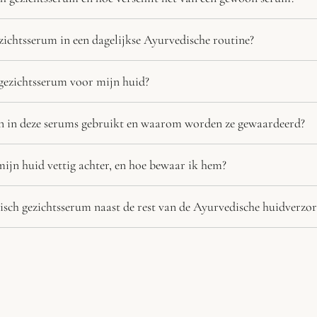
zichtsserum in een dagelijkse Ayurvedische routine?
e gezichtsserum voor mijn huid?
 in deze serums gebruikt en waarom worden ze gewaardeerd?
mijn huid vettig achter, en hoe bewaar ik hem?
sch gezichtsserum naast de rest van de Ayurvedische huidverzor