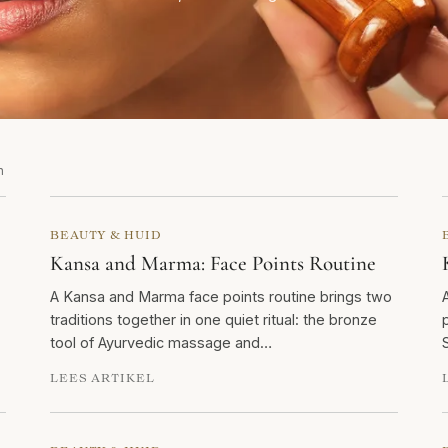
n
BEAUTY & HUID
Kansa and Marma: Face Points Routine
A Kansa and Marma face points routine brings two
traditions together in one quiet ritual: the bronze
tool of Ayurvedic massage and…
S
LEES ARTIKEL