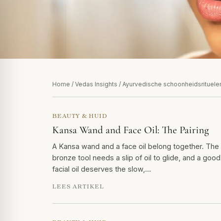
Home
/
Vedas Insights
/ Ayurvedische schoonheidsrituele
BEAUTY & HUID
Kansa Wand and Face Oil: The Pairing
A Kansa wand and a face oil belong together. The
bronze tool needs a slip of oil to glide, and a good
facial oil deserves the slow,…
LEES ARTIKEL