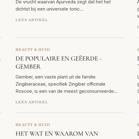
De vrucht waarvan Ayurveda zegt dat het het
dichtst bij een universele tonic…
LEES ARTIKEL
BEAUTY & HUID
G
DE POPULAIRE EN GEËERDE -
GEMBER
Gember, een vaste plant uit de familie
Zingiberaceae, specifiek Zingiber officinale
Roscoe, is een van de meest geconsumeerde…
LEES ARTIKEL
BEAUTY & HUID
HET WAT EN WAAROM VAN