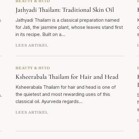
BEAUTY & HUID
Jathyadi Thailam: Traditional Skin Oil
s
Jathyadi Thailam is a classical preparation named
for Jati, the jasmine plant, whose leaves stand first
in its recipe. Built on a…
LEES ARTIKEL
BEAUTY & HUID
Ksheerabala Thailam for Hair and Head
Ksheerabala Thailam for hair and head is one of
the quietest and most rewarding uses of this
.
classical oil. Ayurveda regards…
LEES ARTIKEL