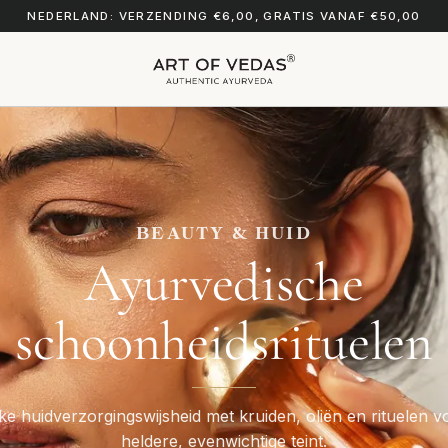
NEDERLAND: VERZENDING €6,00, GRATIS VANAF €50,00
BEAUTY & HUID
Ayurvedische
schoonheidsrituelen
ke huidverzorgingswijsheid met kruiden, oliën en rituelen 
heldere, evenwichtige teint.