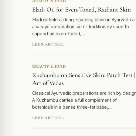
BEAUTY & HUID
Eladi Oil for Even-Toned, Radiant Skin
Eladi oil holds a long-standing place in Ayurveda a
a varnya preparation, an oil traditionally used to
support an even-toned,…
LEES ARTIKEL
BEAUTY & HUID
Kuzhambu on Sensitive Skin: Patch Test |
Art of Vedas
Classical Ayurvedic preparations are rich by design
A Kuzhambu carries a full complement of
botanicals in a dense three-fat base,…
LEES ARTIKEL