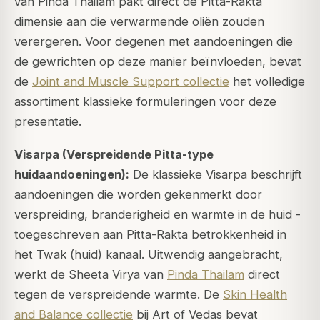
van Pinda Thailam pakt direct de Pitta-Rakta
dimensie aan die verwarmende oliën zouden
verergeren. Voor degenen met aandoeningen die
de gewrichten op deze manier beïnvloeden, bevat
de
Joint and Muscle Support collectie
het volledige
assortiment klassieke formuleringen voor deze
presentatie.
Visarpa (Verspreidende Pitta-type
huidaandoeningen):
De klassieke Visarpa beschrijft
aandoeningen die worden gekenmerkt door
verspreiding, branderigheid en warmte in de huid -
toegeschreven aan Pitta-Rakta betrokkenheid in
het Twak (huid) kanaal. Uitwendig aangebracht,
werkt de Sheeta Virya van
Pinda Thailam
direct
tegen de verspreidende warmte. De
Skin Health
and Balance collectie
bij Art of Vedas bevat