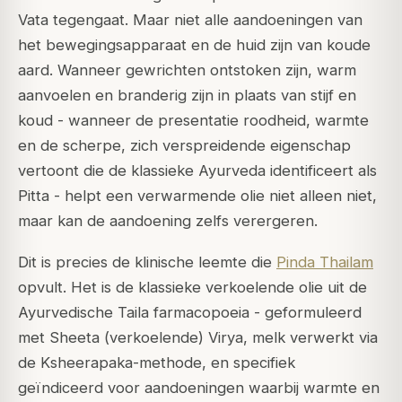
Vata tegengaat. Maar niet alle aandoeningen van
het bewegingsapparaat en de huid zijn van koude
aard. Wanneer gewrichten ontstoken zijn, warm
aanvoelen en branderig zijn in plaats van stijf en
koud - wanneer de presentatie roodheid, warmte
en de scherpe, zich verspreidende eigenschap
vertoont die de klassieke Ayurveda identificeert als
Pitta - helpt een verwarmende olie niet alleen niet,
maar kan de aandoening zelfs verergeren.
Dit is precies de klinische leemte die
Pinda Thailam
opvult. Het is de klassieke verkoelende olie uit de
Ayurvedische Taila farmacopoeia - geformuleerd
met Sheeta (verkoelende) Virya, melk verwerkt via
de Ksheerapaka-methode, en specifiek
geïndiceerd voor aandoeningen waarbij warmte en