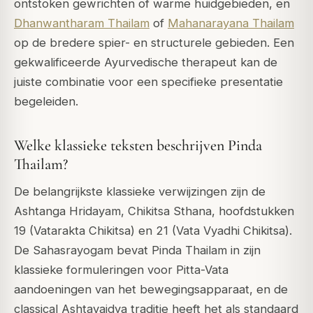
ontstoken gewrichten of warme huidgebieden, en
Dhanwantharam Thailam
of
Mahanarayana Thailam
op de bredere spier- en structurele gebieden. Een
gekwalificeerde Ayurvedische therapeut kan de
juiste combinatie voor een specifieke presentatie
begeleiden.
Welke klassieke teksten beschrijven Pinda
Thailam?
De belangrijkste klassieke verwijzingen zijn de
Ashtanga Hridayam, Chikitsa Sthana, hoofdstukken
19 (Vatarakta Chikitsa) en 21 (Vata Vyadhi Chikitsa).
De Sahasrayogam bevat Pinda Thailam in zijn
klassieke formuleringen voor Pitta-Vata
aandoeningen van het bewegingsapparaat, en de
classical Ashtavaidya traditie heeft het als standaard