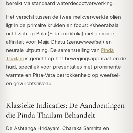
bereikt via standaard waterdecoctverwerking.
Het verschil tussen de twee melkverwerkte oliën
ligt in de primaire kruiden en focus: Ksheerabala
richt zich op Bala (
Sida cordifolia
) met primaire
affiniteit voor Majja Dhatu (zenuwweefsel) en
neurale uitputting. De samenstelling van
Pinda
Thailam
is gericht op het bewegingsapparaat en de
huid, specifiek voor presentaties met prominente
warmte en Pitta-Vata betrokkenheid op weefsel-
en gewrichtsniveau.
Klassieke Indicaties: De Aandoeningen
die Pinda Thailam Behandelt
De Ashtanga Hridayam, Charaka Samhita en