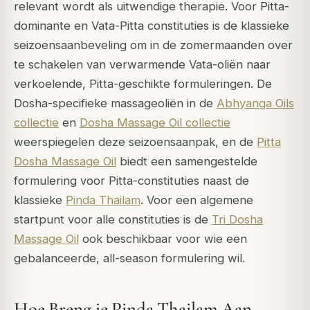
relevant wordt als uitwendige therapie. Voor Pitta-
dominante en Vata-Pitta constituties is de klassieke
seizoensaanbeveling om in de zomermaanden over
te schakelen van verwarmende Vata-oliën naar
verkoelende, Pitta-geschikte formuleringen. De
Dosha-specifieke massageoliën in de
Abhyanga Oils
collectie
en
Dosha Massage Oil collectie
weerspiegelen deze seizoensaanpak, en de
Pitta
Dosha Massage Oil
biedt een samengestelde
formulering voor Pitta-constituties naast de
klassieke
Pinda Thailam
. Voor een algemene
startpunt voor alle constituties is de
Tri Dosha
Massage Oil
ook beschikbaar voor wie een
gebalanceerde, all-season formulering wil.
Hoe Breng je Pinda Thailam Aan