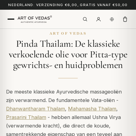
NEDERLAND: VERZENDING €6,00, GRATIS VANAF €50,00
ART OF VEDAS
Pinda Thailam: De klassieke
verkoelende olie voor Pitta-type
gewrichts- en huidproblemen
De meeste klassieke Ayurvedische massageoliën
zijn verwarmend. De fundamentele Vata-oliën -
Dhanwantharam Thailam
,
Mahamasha Thailam
,
Prasarini Thailam
- hebben allemaal Ushna Virya
(verwarmende kracht), die direct de koude,
samentrekkende eigenschap van een teveel aan