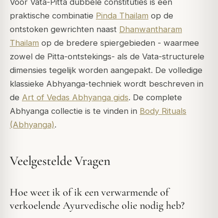
Voor Vata-Pitta dubbele constituties is een
praktische combinatie
Pinda Thailam
op de
ontstoken gewrichten naast
Dhanwantharam
Thailam
op de bredere spiergebieden - waarmee
zowel de Pitta-ontstekings- als de Vata-structurele
dimensies tegelijk worden aangepakt. De volledige
klassieke Abhyanga-techniek wordt beschreven in
de
Art of Vedas Abhyanga gids
. De complete
Abhyanga collectie is te vinden in
Body Rituals
(Abhyanga)
.
Veelgestelde Vragen
Hoe weet ik of ik een verwarmende of
verkoelende Ayurvedische olie nodig heb?