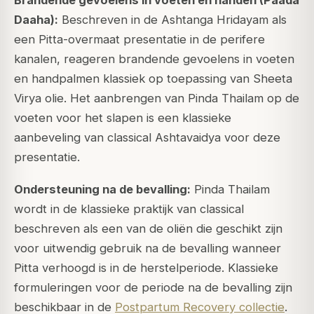
Brandende gevoelens in voeten en handen (Paada
Daaha):
Beschreven in de Ashtanga Hridayam als
een Pitta-overmaat presentatie in de perifere
kanalen, reageren brandende gevoelens in voeten
en handpalmen klassiek op toepassing van Sheeta
Virya olie. Het aanbrengen van Pinda Thailam op de
voeten voor het slapen is een klassieke
aanbeveling van classical Ashtavaidya voor deze
presentatie.
Ondersteuning na de bevalling:
Pinda Thailam
wordt in de klassieke praktijk van classical
beschreven als een van de oliën die geschikt zijn
voor uitwendig gebruik na de bevalling wanneer
Pitta verhoogd is in de herstelperiode. Klassieke
formuleringen voor de periode na de bevalling zijn
beschikbaar in de
Postpartum Recovery collectie
.