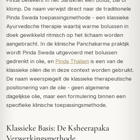
Pinda
betekent in het Sanskriet een bolus, bal of
klomp. De naam verwijst direct naar de traditionele
Pinda Sweda toepassingsmethode - een klassieke
Ayurvedische therapie waarbij warme bolussen in
doek gewikkeld ritmisch op het lichaam worden
aangebracht. In de klinische Panchakarma praktijk
wordt Pinda Sweda uitgevoerd met bolussen
gedrenkt in olie, en
Pinda Thailam
is een van de
klassieke oliën die in deze context worden gebruikt.
De naam weerspiegelt de klassieke therapeutische
positionering van de olie - geen algemene
dagelijkse olie, maar een formulering binnen een
specifieke klinische toepassingsmethode.
Klassieke Basis: De Ksheerapaka
Verwerkingsmethode