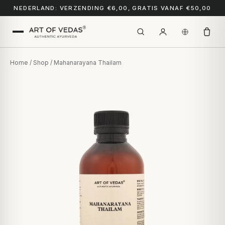
NEDERLAND: VERZENDING €6,00, GRATIS VANAF €50,00
Home
/
Shop
/ Mahanarayana Thailam