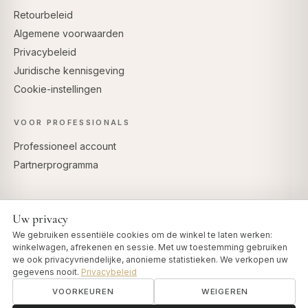
Retourbeleid
Algemene voorwaarden
Privacybeleid
Juridische kennisgeving
Cookie-instellingen
VOOR PROFESSIONALS
Professioneel account
Partnerprogramma
Uw privacy
VEILIG BETALEN
We gebruiken essentiële cookies om de winkel te laten werken:
winkelwagen, afrekenen en sessie. Met uw toestemming gebruiken
we ook privacyvriendelijke, anonieme statistieken. We verkopen uw
gegevens nooit.
Privacybeleid
VOORKEUREN
WEIGEREN
© 2026 Art of Vedas · Authentic Ayurveda d.o.o.