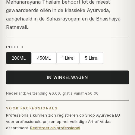
Mahanarayana Thailam behoort tot de meest
gewaardeerde oliën in de klassieke Ayurveda,
aangehaald in de Sahasrayogam en de Bhaishajya
Ratnavali.
INHOUD
200ML
450ML
1 Litre
5 Litre
IN WINKELWAGEN
Nederland: verzending €6,00, gratis vanaf €50,00
VOOR PROFESSIONALS
Professionals kunnen zich registreren op Shop Ayurveda EU
voor professionele prijzen op het volledige Art of Vedas
assortiment.
Registreer als professional