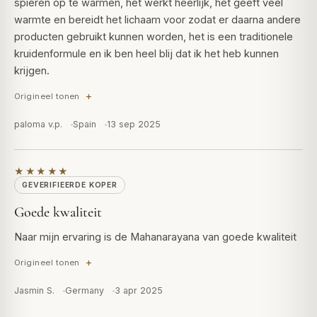
spieren op te warmen, het werkt heerlijk, het geeft veel
warmte en bereidt het lichaam voor zodat er daarna andere
producten gebruikt kunnen worden, het is een traditionele
kruidenformule en ik ben heel blij dat ik het heb kunnen
krijgen.
Origineel tonen
paloma v.p.
Spain
13 sep 2025
★★★★★
GEVERIFIEERDE KOPER
Goede kwaliteit
Naar mijn ervaring is de Mahanarayana van goede kwaliteit
Origineel tonen
Jasmin S.
Germany
3 apr 2025