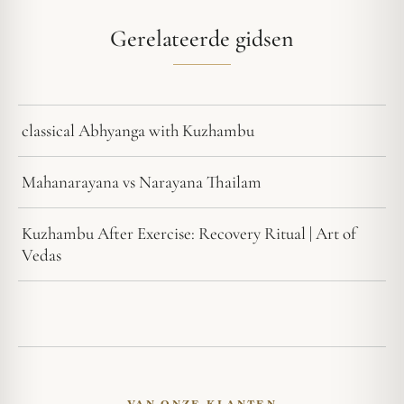
Gerelateerde gidsen
classical Abhyanga with Kuzhambu
Mahanarayana vs Narayana Thailam
Kuzhambu After Exercise: Recovery Ritual | Art of
Vedas
VAN ONZE KLANTEN