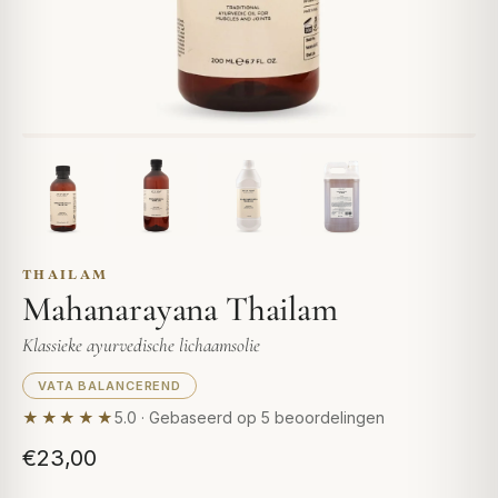
THAILAM
Mahanarayana Thailam
Klassieke ayurvedische lichaamsolie
VATA BALANCEREND
★★★★★
5.0 · Gebaseerd op 5 beoordelingen
€23,00