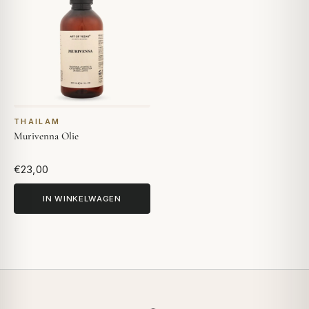
THAILAM
Murivenna Olie
€23,00
IN WINKELWAGEN