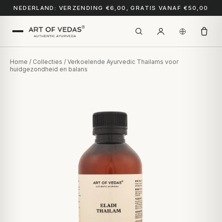
NEDERLAND: VERZENDING €6,00, GRATIS VANAF €50,00
Home
/
Collecties
/ Verkoelende Ayurvedic Thailams voor
huidgezondheid en balans