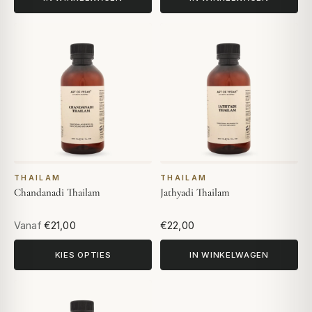
THAILAM
THAILAM
Chandanadi Thailam
Jathyadi Thailam
Vanaf
€21,00
€22,00
KIES OPTIES
IN WINKELWAGEN