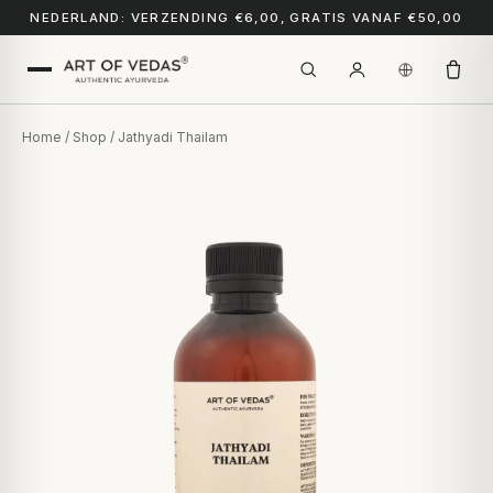
NEDERLAND: VERZENDING €6,00, GRATIS VANAF €50,00
Home
/
Shop
/ Jathyadi Thailam