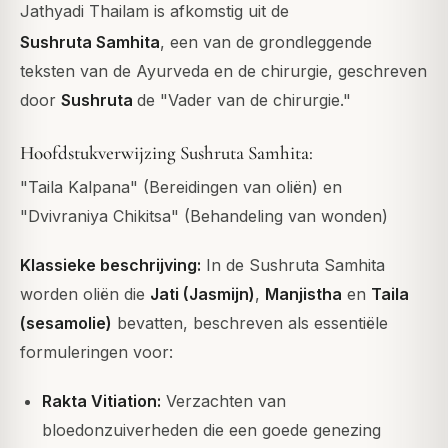
Jathyadi Thailam is afkomstig uit de
Sushruta Samhita
, een van de grondleggende
teksten van de Ayurveda en de chirurgie, geschreven
door
Sushruta
de "Vader van de chirurgie."
Hoofdstukverwijzing Sushruta Samhita:
"Taila Kalpana" (Bereidingen van oliën) en
"Dvivraniya Chikitsa" (Behandeling van wonden)
Klassieke beschrijving:
In de Sushruta Samhita
worden oliën die
Jati (Jasmijn)
,
Manjistha
en
Taila
(sesamolie)
bevatten, beschreven als essentiële
formuleringen voor:
Rakta Vitiation:
Verzachten van
bloedonzuiverheden die een goede genezing