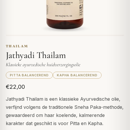
THAILAM
Jathyadi Thailam
Klassieke ayurvedische huidverzorgingsolie
PITTA BALANCEREND
KAPHA BALANCEREND
€22,00
Jathyadi Thailam is een klassieke Ayurvedische olie,
verfijnd volgens de traditionele Sneha Paka-methode,
gewaardeerd om haar koelende, kalmerende
karakter dat geschikt is voor Pitta en Kapha.