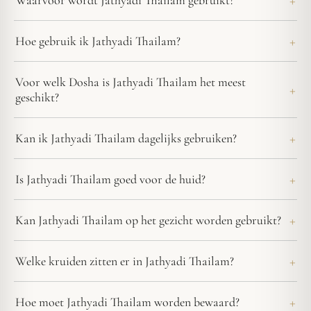
Waarvoor wordt Jathyadi Thailam gebruikt?
Hoe gebruik ik Jathyadi Thailam?
Voor welk Dosha is Jathyadi Thailam het meest
geschikt?
Kan ik Jathyadi Thailam dagelijks gebruiken?
Is Jathyadi Thailam goed voor de huid?
Kan Jathyadi Thailam op het gezicht worden gebruikt?
Welke kruiden zitten er in Jathyadi Thailam?
Hoe moet Jathyadi Thailam worden bewaard?