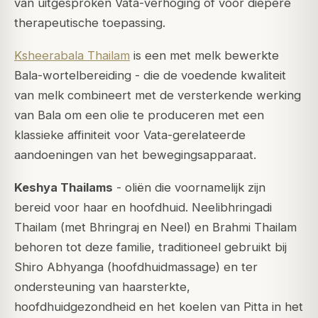
van uitgesproken Vata-verhoging of voor diepere
therapeutische toepassing.
Ksheerabala Thailam
is een met melk bewerkte
Bala-wortelbereiding - die de voedende kwaliteit
van melk combineert met de versterkende werking
van Bala om een olie te produceren met een
klassieke affiniteit voor Vata-gerelateerde
aandoeningen van het bewegingsapparaat.
Keshya Thailams
- oliën die voornamelijk zijn
bereid voor haar en hoofdhuid.
Neelibhringadi
Thailam
(met Bhringraj en Neel) en
Brahmi Thailam
behoren tot deze familie, traditioneel gebruikt bij
Shiro Abhyanga (hoofdhuidmassage) en ter
ondersteuning van haarsterkte,
hoofdhuidgezondheid en het koelen van Pitta in het