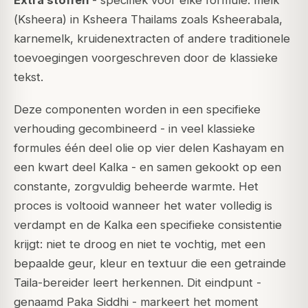
Extra stoffen
- specifiek voor elke formule: melk
(
Ksheera
) in Ksheera Thailams zoals Ksheerabala,
karnemelk, kruidenextracten of andere traditionele
toevoegingen voorgeschreven door de klassieke
tekst.
Deze componenten worden in een specifieke
verhouding gecombineerd - in veel klassieke
formules één deel olie op vier delen Kashayam en
een kwart deel Kalka - en samen gekookt op een
constante, zorgvuldig beheerde warmte. Het
proces is voltooid wanneer het water volledig is
verdampt en de Kalka een specifieke consistentie
krijgt: niet te droog en niet te vochtig, met een
bepaalde geur, kleur en textuur die een getrainde
Taila-bereider leert herkennen. Dit eindpunt -
genaamd
Paka Siddhi
- markeert het moment