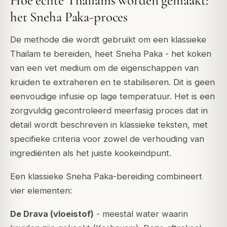
Hoe echte Thailams worden gemaakt:
het Sneha Paka-proces
De methode die wordt gebruikt om een klassieke
Thailam te bereiden, heet
Sneha Paka
- het koken
van een vet medium om de eigenschappen van
kruiden te extraheren en te stabiliseren. Dit is geen
eenvoudige infusie op lage temperatuur. Het is een
zorgvuldig gecontroleerd meerfasig proces dat in
detail wordt beschreven in klassieke teksten, met
specifieke criteria voor zowel de verhouding van
ingrediënten als het juiste kookeindpunt.
Een klassieke Sneha Paka-bereiding combineert
vier elementen:
De Drava (vloeistof)
- meestal water waarin