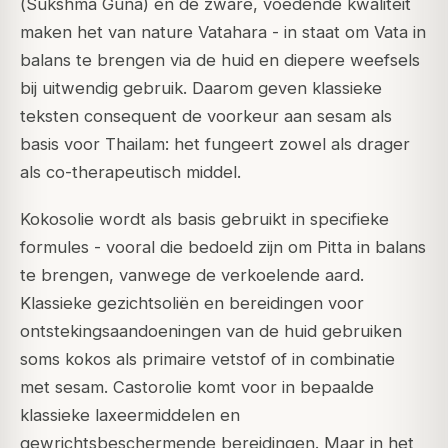
(
Sukshma Guna
) en de zware, voedende kwaliteit
maken het van nature
Vatahara
- in staat om Vata in
balans te brengen via de huid en diepere weefsels
bij uitwendig gebruik. Daarom geven klassieke
teksten consequent de voorkeur aan sesam als
basis voor Thailam: het fungeert zowel als drager
als co-therapeutisch middel.
Kokosolie wordt als basis gebruikt in specifieke
formules - vooral die bedoeld zijn om Pitta in balans
te brengen, vanwege de verkoelende aard.
Klassieke gezichtsoliën en bereidingen voor
ontstekingsaandoeningen van de huid gebruiken
soms kokos als primaire vetstof of in combinatie
met sesam. Castorolie komt voor in bepaalde
klassieke laxeermiddelen en
gewrichtsbeschermende bereidingen. Maar in het