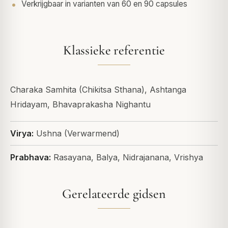
Verkrijgbaar in varianten van 60 en 90 capsules
Klassieke referentie
Charaka Samhita (Chikitsa Sthana), Ashtanga
Hridayam, Bhavaprakasha Nighantu
Virya:
Ushna (Verwarmend)
Prabhava:
Rasayana, Balya, Nidrajanana, Vrishya
Gerelateerde gidsen