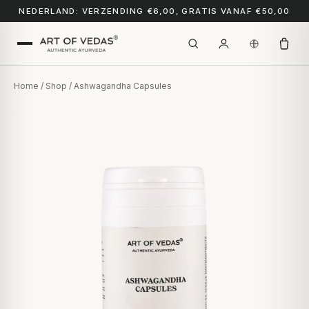
NEDERLAND: VERZENDING €6,00, GRATIS VANAF €50,00
Home
/
Shop
/ Ashwagandha Capsules