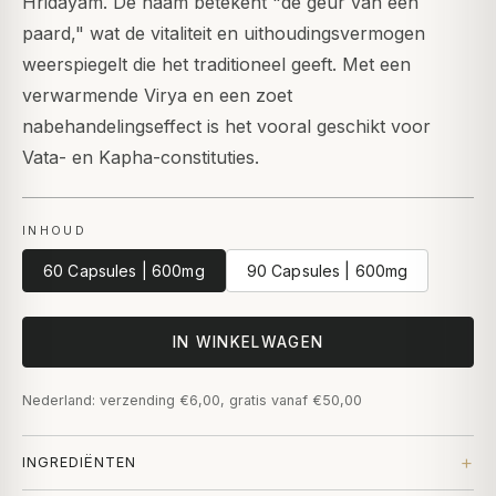
Hridayam. De naam betekent "de geur van een
paard," wat de vitaliteit en uithoudingsvermogen
weerspiegelt die het traditioneel geeft. Met een
verwarmende Virya en een zoet
nabehandelingseffect is het vooral geschikt voor
Vata- en Kapha-constituties.
INHOUD
60 Capsules | 600mg
90 Capsules | 600mg
IN WINKELWAGEN
Nederland: verzending €6,00, gratis vanaf €50,00
INGREDIËNTEN