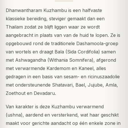
Dhanwantharam Kuzhambu is een halfvaste
klassieke bereiding, steviger gemaakt dan een
Thailam zodat ze blijft liggen waar ze wordt
aangebracht in plaats van van de huid te lopen. Ze is
opgebouwd rond de traditionele Dashamoola-groep
van wortels en draagt Bala (Sida Cordifolia) samen
met Ashwagandha (Withania Somnifera), afgerond
met verwarmende Kardemom en Kaneel, alles
gedragen in een basis van sesam- en ricinuszaadolie
met ondersteunende Shatavari, Bael, Jujube, Amla,
Zoethout en Devadaru.
Van karakter is deze Kuzhambu verwarmend
(ushna), aardend en versterkend, wat haar geschikt
maakt voor gerichte aandacht op één enkele zone in