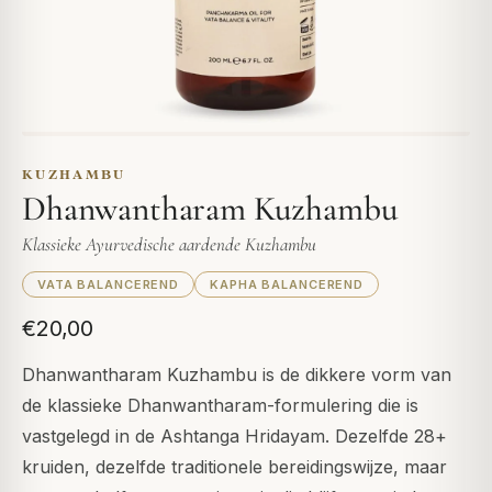
KUZHAMBU
Dhanwantharam Kuzhambu
Klassieke Ayurvedische aardende Kuzhambu
VATA BALANCEREND
KAPHA BALANCEREND
€20,00
Dhanwantharam Kuzhambu is de dikkere vorm van
de klassieke Dhanwantharam-formulering die is
vastgelegd in de Ashtanga Hridayam. Dezelfde 28+
kruiden, dezelfde traditionele bereidingswijze, maar