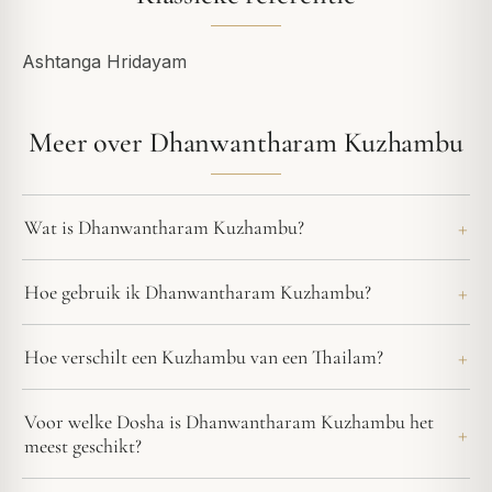
Ashtanga Hridayam
Meer over Dhanwantharam Kuzhambu
Wat is Dhanwantharam Kuzhambu?
Hoe gebruik ik Dhanwantharam Kuzhambu?
Hoe verschilt een Kuzhambu van een Thailam?
Voor welke Dosha is Dhanwantharam Kuzhambu het
meest geschikt?