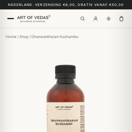
NEDERLAND: VERZENDING €6,00, GRATIS VANAF €50,00
Home
/
Shop
/ Dhanwantharam Kuzhambu