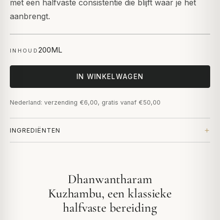
met een halfvaste consistentie die blijft waar je het
aanbrengt.
200ML
INHOUD
IN WINKELWAGEN
Nederland: verzending €6,00, gratis vanaf €50,00
INGREDIËNTEN
Dhanwantharam
Kuzhambu, een klassieke
halfvaste bereiding