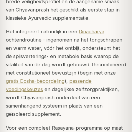
brede veiligheidsprofiel en de aangename smaak
van Chyavanprash het geschikt als eerste stap in
klassieke Ayurvedic supplementatie.
Het integreert natuurlijk in een
Dinacharya
ochtendroutine - ingenomen na het tongschrapen
en warm water, vóór het ontbijt, ondersteunt het
de spijsverterings- en metabole basis waarop de
vitaliteit van de dag wordt gebouwd. Gecombineerd
met constitutioneel bewustzijn (begin met onze
gratis Dosha-beoordeling
),
passende
voedingskeuzes
en dagelijkse zelfzorgpraktijken,
wordt Chyavanprash onderdeel van een
samenhangend systeem in plaats van een
geïsoleerd supplement.
Voor een compleet Rasayana-programma op maat