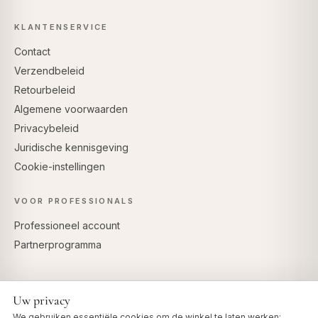
KLANTENSERVICE
Contact
Verzendbeleid
Retourbeleid
Algemene voorwaarden
Privacybeleid
Juridische kennisgeving
Cookie-instellingen
VOOR PROFESSIONALS
Professioneel account
Partnerprogramma
Uw privacy
VEILIG BETALEN
We gebruiken essentiële cookies om de winkel te laten werken: