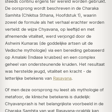
steeds continu ergens ter wereld worden gebruikt.
De oorsprong wordt beschreven in de
Charaka
Samhita
(Chikitsa Sthana, Hoofdstuk 1), waarin
zowel de formule als het verhaal erachter worden
verteld: de wijze Chyavana, op leeftijd en met
afnemende vitaliteit, werd verjongd door de
Ashwini Kumaras (de goddelijke artsen uit de
Vedische mythologie) via een bereiding gebaseerd
op Amalaki (Indiase kruisbes) en een complex
geheel van ondersteunende kruiden. Het resultaat
was herstelde jeugd, vitaliteit en kracht - de
letterlijke betekenis van
Rasayana
.
Of men deze oorsprong nu leest als mythologie of
metafoor, de klinische betekenis is duidelijk:
Chyavanprash is het belangrijkste voorbeeld in de
Charaka Samhita
van wat Rasayana-praktijk kan