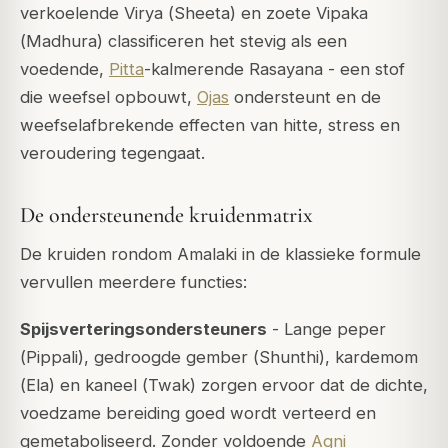
verkoelende Virya (
Sheeta
) en zoete Vipaka
(
Madhura
) classificeren het stevig als een
voedende,
Pitta
-kalmerende Rasayana - een stof
die weefsel opbouwt,
Ojas
ondersteunt en de
weefselafbrekende effecten van hitte, stress en
veroudering tegengaat.
De ondersteunende kruidenmatrix
De kruiden rondom Amalaki in de klassieke formule
vervullen meerdere functies:
Spijsverteringsondersteuners
- Lange peper
(
Pippali
), gedroogde gember (
Shunthi
), kardemom
(
Ela
) en kaneel (
Twak
) zorgen ervoor dat de dichte,
voedzame bereiding goed wordt verteerd en
gemetaboliseerd. Zonder voldoende
Agni