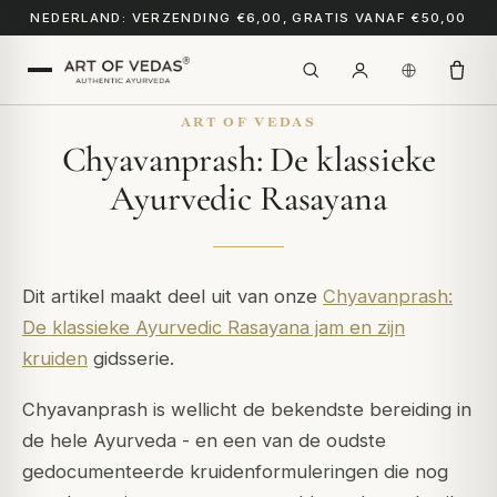
NEDERLAND: VERZENDING €6,00, GRATIS VANAF €50,00
ART OF VEDAS
Chyavanprash: De klassieke
Ayurvedic Rasayana
Dit artikel maakt deel uit van onze
Chyavanprash:
De klassieke Ayurvedic Rasayana jam en zijn
kruiden
gidsserie.
Chyavanprash is wellicht de bekendste bereiding in
de hele Ayurveda - en een van de oudste
gedocumenteerde kruidenformuleringen die nog