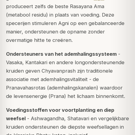
produceert zelfs de beste Rasayana Ama
(metabool residu) in plaats van voeding. Deze
specerijen stimuleren Agni op een gebalanceerde
manier, ondersteunen de opname zonder
overmatige hitte te creëren.
Ondersteuners van het ademhalingssysteem
-
Vasaka, Kantakari en andere longondersteunende
kruiden geven Chyavanprash zijn traditionele
associatie met ademhalingsvitaliteit - de
Pranavahasrotas
(ademhalingskanalen) waardoor
de levensenergie (
Prana
) het lichaam binnenkomt.
Voedingsstoffen voor voortplanting en diep
weefsel
- Ashwagandha, Shatavari en vergelijkbare
kruiden ondersteunen de diepste weefsellagen in