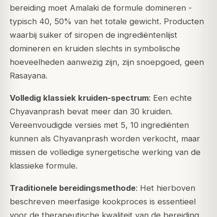
bereiding moet Amalaki de formule domineren -
typisch 40, 50% van het totale gewicht. Producten
waarbij suiker of siropen de ingrediëntenlijst
domineren en kruiden slechts in symbolische
hoeveelheden aanwezig zijn, zijn snoepgoed, geen
Rasayana.
Volledig klassiek kruiden-spectrum
: Een echte
Chyavanprash bevat meer dan 30 kruiden.
Vereenvoudigde versies met 5, 10 ingrediënten
kunnen als Chyavanprash worden verkocht, maar
missen de volledige synergetische werking van de
klassieke formule.
Traditionele bereidingsmethode
: Het hierboven
beschreven meerfasige kookproces is essentieel
voor de therapeutische kwaliteit van de bereiding.