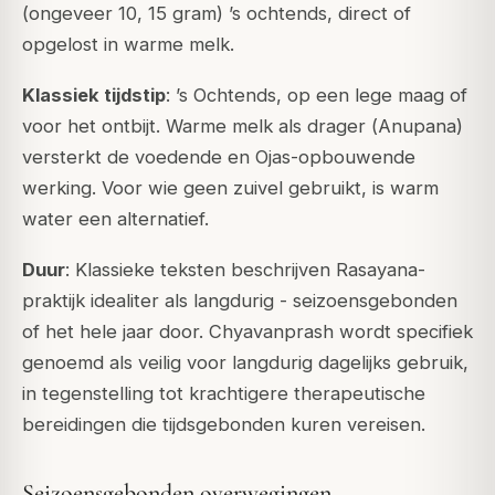
(ongeveer 10, 15 gram) ’s ochtends, direct of
opgelost in warme melk.
Klassiek tijdstip
: ’s Ochtends, op een lege maag of
voor het ontbijt. Warme melk als drager (
Anupana
)
versterkt de voedende en Ojas-opbouwende
werking. Voor wie geen zuivel gebruikt, is warm
water een alternatief.
Duur
: Klassieke teksten beschrijven Rasayana-
praktijk idealiter als langdurig - seizoensgebonden
of het hele jaar door. Chyavanprash wordt specifiek
genoemd als veilig voor langdurig dagelijks gebruik,
in tegenstelling tot krachtigere therapeutische
bereidingen die tijdsgebonden kuren vereisen.
Seizoensgebonden overwegingen