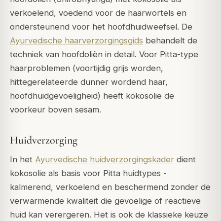
verkoelend, voedend voor de haarwortels en
ondersteunend voor het hoofdhuidweefsel. De
Ayurvedische haarverzorgingsgids
behandelt de
techniek van hoofdoliën in detail. Voor Pitta-type
haarproblemen (voortijdig grijs worden,
hittegerelateerde dunner wordend haar,
hoofdhuidgevoeligheid) heeft kokosolie de
voorkeur boven sesam.
Huidverzorging
In het
Ayurvedische huidverzorgingskader
dient
kokosolie als basis voor Pitta huidtypes -
kalmerend, verkoelend en beschermend zonder de
verwarmende kwaliteit die gevoelige of reactieve
huid kan verergeren. Het is ook de klassieke keuze