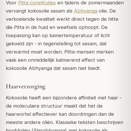
Voor
Pitta constituties
en tijdens de zomermaanden
vervangt kokosolie sesam als
Abhyanga
olie. De
verkoelende kwaliteit werkt direct tegen de hitte
die Pitta in de huid en weefsels ophoopt. De
toepassing kan op kamertemperatuur of licht
gekoeld zijn - in tegenstelling tot sesam, dat
verwarmd moet worden. Pitta-mensen merken
vaak een onmiddellijk kalmerend effect van
kokosolie Abhyanga dat sesam niet biedt.
Haarverzorging
Kokosolie heeft een bijzondere affiniteit met haar -
de moleculaire structuur maakt dat het de
haarwortel effectiever kan doordringen dan de
meeste andere oliën. Klassieke teksten beschrijven
hoofdoliën (
Shirobhyanga
) met kokosolie als