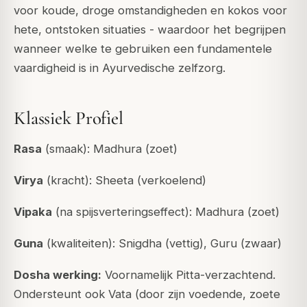
voor koude, droge omstandigheden en kokos voor
hete, ontstoken situaties - waardoor het begrijpen
wanneer welke te gebruiken een fundamentele
vaardigheid is in Ayurvedische zelfzorg.
Klassiek Profiel
Rasa
(smaak): Madhura (zoet)
Virya
(kracht): Sheeta (verkoelend)
Vipaka
(na spijsverteringseffect): Madhura (zoet)
Guna
(kwaliteiten): Snigdha (vettig), Guru (zwaar)
Dosha werking:
Voornamelijk Pitta-verzachtend.
Ondersteunt ook Vata (door zijn voedende, zoete