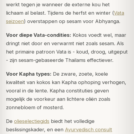
werkt tegen je wanneer de externe kou het
lichaam al belast. Tijdens de herfst en winter (
Vata
seizoen
) overstappen op sesam voor Abhyanga.
Voor diepe Vata-condities:
Kokos voedt wel, maar
dringt niet door en verwarmt niet zoals sesam. Als
het primaire patroon Vata is - koud, droog, uitgeput
- zijn sesam-gebaseerde Thailams effectiever.
Voor Kapha types:
De zware, zoete, koele
kwaliteit van kokos kan Kapha ophoping verhogen,
vooral in de lente. Kapha constituties geven
mogelijk de voorkeur aan lichtere oliën zoals
zonnebloem of mosterd.
De
olieselectiegids
biedt het volledige
beslissingskader, en een
Ayurvedisch consult