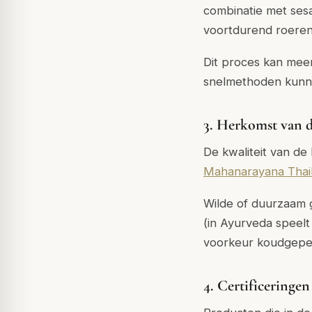
combinatie met ses
voortdurend roeren,
Dit proces kan mee
snelmethoden kunne
3. Herkomst van d
De kwaliteit van de
Mahanarayana Thai
Wilde of duurzaam g
(in Ayurveda speelt
voorkeur koudgeper
4. Certificeringe