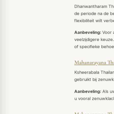
Dhanwantharam Thail
de periode na de be
flexibiliteit wilt ver
Aanbeveling:
Voor 
veelzijdigere keuz
of specifieke behoe
Mahanarayana Th
Ksheerabala Thailam
gebruikt bij zenuwk
Aanbeveling:
Als u
u vooral zenuwklac