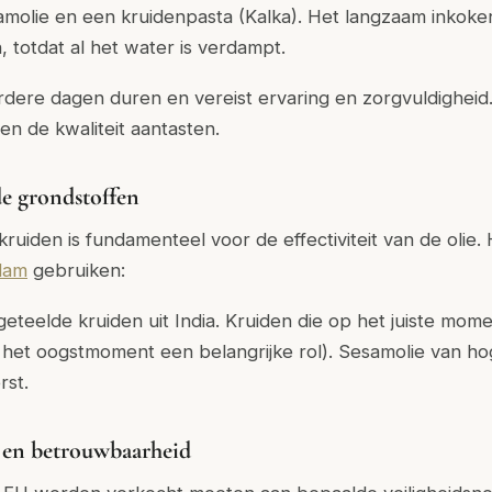
amolie en een kruidenpasta (Kalka). Het langzaam inkok
 totdat al het water is verdampt.
rdere dagen duren en vereist ervaring en zorgvuldigheid
n de kwaliteit aantasten.
e grondstoffen
 kruiden is fundamenteel voor de effectiviteit van de oli
lam
gebruiken:
eteelde kruiden uit India. Kruiden die op het juiste mo
 het oogstmoment een belangrijke rol). Sesamolie van hoge
st.
n en betrouwbaarheid