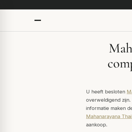
Mah
comp
U heeft besloten
M
overweldigend zijn.
informatie maken de
Mahanarayana Thai
aankoop.