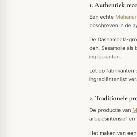
1. Authentiek rec
Een echte
Mahanar
beschreven in de ay
De Dashamoola-groep
den. Sesamolie als b
ingrediënten.
Let op fabrikanten 
ingrediëntenlijst ve
2. Traditionele p
De productie van
M
arbeidsintensief en 
Het maken van een 