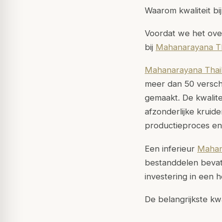
Waarom kwaliteit bi
Voordat we het over
bij
Mahanarayana T
Mahanarayana Thai
meer dan 50 verschi
gemaakt. De kwalite
afzonderlijke kruide
productieproces en
Een inferieur
Mahan
bestanddelen bevatt
investering in een 
De belangrijkste kw