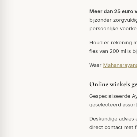
Meer dan 25 euro 
bijzonder zorgvuldi
persoonlijke voorke
Houd er rekening m
fles van 200 ml is 
Waar
Mahanarayana
Online winkels ge
Gespecialiseerde A
geselecteerd assor
Deskundige advies e
direct contact met f