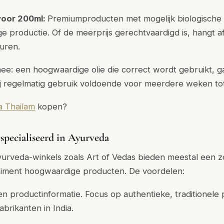
voor 200ml:
Premiumproducten met mogelijk biologische 
ge productie. Of de meerprijs gerechtvaardigd is, hangt 
uren.
ee: een hoogwaardige olie die correct wordt gebruikt, g
bij regelmatig gebruik voldoende voor meerdere weken t
 Thailam
kopen?
specialiseerd in Ayurveda
yurveda-winkels zoals Art of Vedas bieden meestal een z
timent hoogwaardige producten. De voordelen:
n productinformatie. Focus op authentieke, traditionele
abrikanten in India.