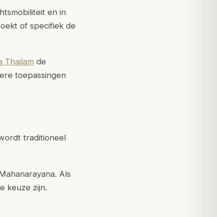
tsmobiliteit en in
oekt of specifiek de
 Thailam
de
dere toepassingen
wordt traditioneel
n Mahanarayana. Als
 keuze zijn.