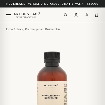
NEDERLAND: VERZENDING €6,00, GRATIS VANAF €50,00
Home
/
Shop
/ Prabhanjanam Kuzhambu