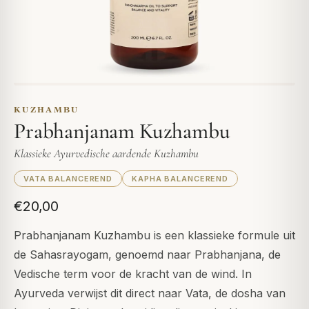
KUZHAMBU
Prabhanjanam Kuzhambu
Klassieke Ayurvedische aardende Kuzhambu
VATA BALANCEREND
KAPHA BALANCEREND
€20,00
Prabhanjanam Kuzhambu is een klassieke formule uit
de Sahasrayogam, genoemd naar Prabhanjana, de
Vedische term voor de kracht van de wind. In
Ayurveda verwijst dit direct naar Vata, de dosha van