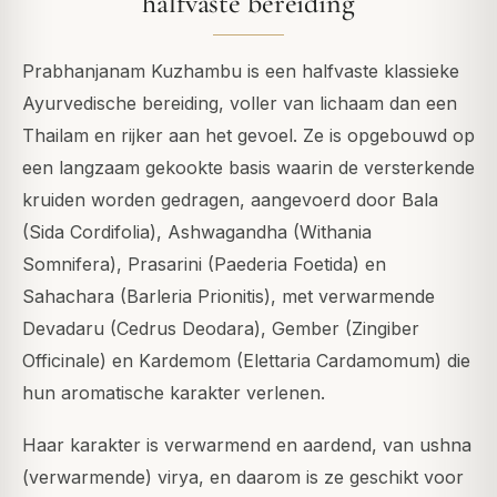
halfvaste bereiding
Prabhanjanam Kuzhambu is een halfvaste klassieke
Ayurvedische bereiding, voller van lichaam dan een
Thailam en rijker aan het gevoel. Ze is opgebouwd op
een langzaam gekookte basis waarin de versterkende
kruiden worden gedragen, aangevoerd door Bala
(Sida Cordifolia), Ashwagandha (Withania
Somnifera), Prasarini (Paederia Foetida) en
Sahachara (Barleria Prionitis), met verwarmende
Devadaru (Cedrus Deodara), Gember (Zingiber
Officinale) en Kardemom (Elettaria Cardamomum) die
hun aromatische karakter verlenen.
Haar karakter is verwarmend en aardend, van ushna
(verwarmende) virya, en daarom is ze geschikt voor