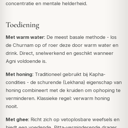
concentratie en mentale helderheid.
Toediening
Met warm water
: De meest basale methode - los
de Churnam op of roer deze door warm water en
drink. Direct, snelwerkend en geschikt wanneer
Agni
voldoende is.
Met honing
: Traditioneel gebruikt bij Kapha-
condities - de schurende (Lekhana) eigenschap van
honing combineert met de kruiden om ophoping te
verminderen. Klassieke regel: verwarm honing
nooit.
Met ghee
: Richt zich op vetoplosbare weefsels en
biedt een voedende, Pitta-verminderende drager.