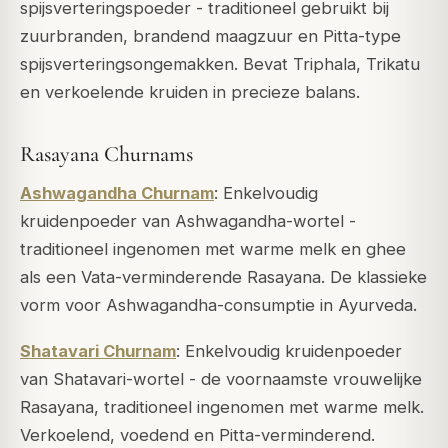
spijsverteringspoeder - traditioneel gebruikt bij
zuurbranden, brandend maagzuur en Pitta-type
spijsverteringsongemakken. Bevat Triphala, Trikatu
en verkoelende kruiden in precieze balans.
Rasayana Churnams
Ashwagandha Churnam
: Enkelvoudig
kruidenpoeder van Ashwagandha-wortel -
traditioneel ingenomen met warme melk en ghee
als een Vata-verminderende Rasayana. De klassieke
vorm voor Ashwagandha-consumptie in Ayurveda.
Shatavari Churnam
: Enkelvoudig kruidenpoeder
van Shatavari-wortel - de voornaamste vrouwelijke
Rasayana, traditioneel ingenomen met warme melk.
Verkoelend, voedend en Pitta-verminderend.