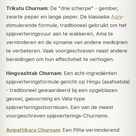
Trikatu Churnam
: De "drie scherpe" - gember,
zwarte peper en lange peper. De klassieke
Agni
-
stimulerende formule, traditioneel gebruikt om het
spijsverteringsvuur aan te wakkeren,
Ama
te
verminderen en de opname van andere medicijnen
te verbeteren. Vaak voorgeschreven naast andere
bereidingen om hun effectiviteit te verhogen.
Hingvashtak Churnam
: Een acht-ingrediënten
spijsverteringsformule gericht op Hingu (asafoetida)
- traditioneel gewaardeerd bij een opgeblazen
gevoel, gasvorming en Vata-type
spijsverteringsstoornissen. Een van de meest
voorgeschreven spijsverterings-Churnams.
Avipattikara Churnam
: Een Pitta-verminderend