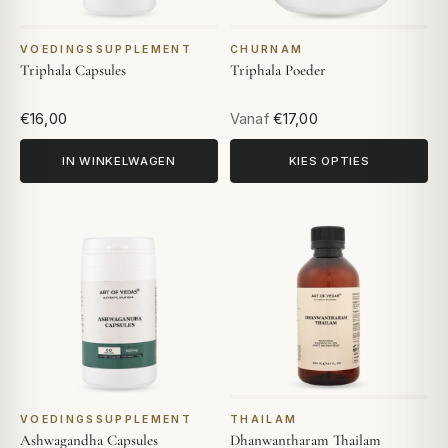
VOEDINGSSUPPLEMENT
CHURNAM
Triphala Capsules
Triphala Poeder
€16,00
Vanaf
€17,00
IN WINKELWAGEN
KIES OPTIES
VOEDINGSSUPPLEMENT
THAILAM
Ashwagandha Capsules
Dhanwantharam Thailam