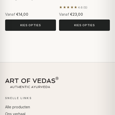
★★★★★
4.6 (5)
Gebaseerd op 5 beoordeling
Vanaf
€14,00
Vanaf
€23,00
KIES OPTIES
KIES OPTIES
SNELLE LINKS
Alle producten
Ons verhaal