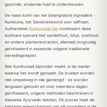
gezonde, stralende huid te ondersteunen.
De naam komt van het belangrijkste ingrediënt -
Kumkuma, het Sanskrietwoord voor saffraan.
Authentieke
Kumkumadi olie
combineert deze
kostbare specerij met sandelhout, lotus, zoethout
en andere plantenextracten, allemaal zorgvuldig
geïnfuseerd in sesamolie volgens traditionele
bereidingswijzen.
Wat Kumkumadi bijzonder maakt, is de manier
waarop het wordt gemaakt. De kruiden worden
niet simpelweg in olie gemengd - ze worden
langzaam gekookt en over meerdere dagen
geïnfuseerd, volgens methoden beschreven in
klassieke Ayurvedic teksten. Dit proces haalt de
heilzame eigenschappen van elk ingrediënt in de