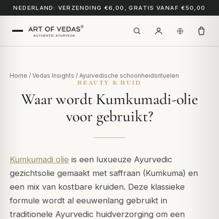
NEDERLAND: VERZENDING €6,00, GRATIS VANAF €50,00
Home
/
Vedas Insights
/
Ayurvedische schoonheidsrituelen
BEAUTY & HUID
Waar wordt Kumkumadi-olie
voor gebruikt?
Kumkumadi olie
is een luxueuze Ayurvedic
gezichtsolie gemaakt met saffraan (Kumkuma) en
een mix van kostbare kruiden. Deze klassieke
formule wordt al eeuwenlang gebruikt in
traditionele Ayurvedic huidverzorging om een