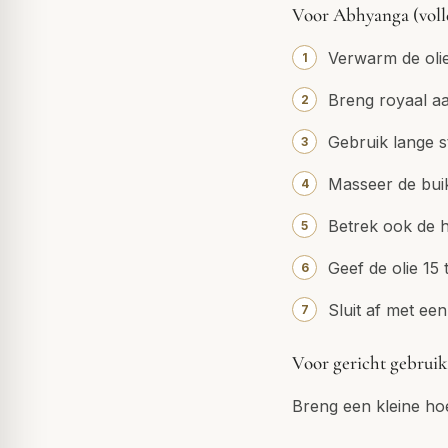
Voor Abhyanga (voll
Verwarm de olie
Breng royaal aa
Gebruik lange s
Masseer de buik
Betrek ook de h
Geef de olie 15 
Sluit af met e
Voor gericht gebruik
Breng een kleine hoe