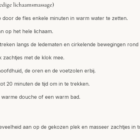
edige lichaamsmassage)
 door de fles enkele minuten in warm water te zetten.
n op het hele lichaam.
treken langs de ledematen en cirkelende bewegingen rond 
 zachtjes met de klok mee.
oofdhuid, de oren en de voetzolen erbij.
tot 20 minuten de tijd om in te trekken.
en warme douche of een warm bad.
veelheid aan op de gekozen plek en masseer zachtjes in to