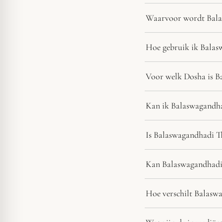
Waarvoor wordt Bala
Hoe gebruik ik Bala
Voor welk Dosha is B
Kan ik Balaswagandha
Is Balaswagandhadi T
Kan Balaswagandhadi
Hoe verschilt Balas