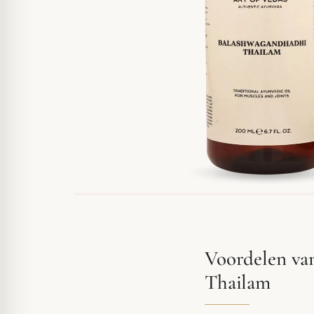
Voordelen va
Thailam