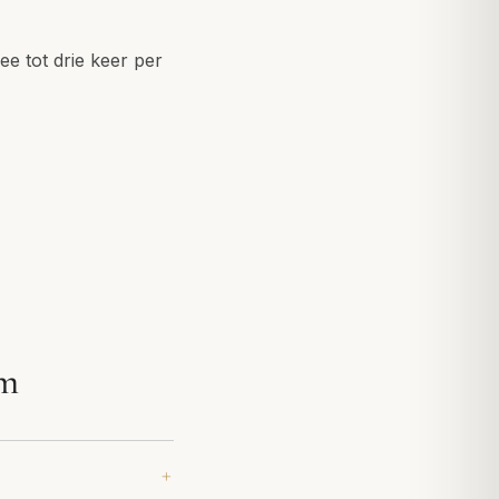
ee tot drie keer per
am