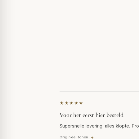
★★★★★
Voor het eerst hier besteld
Supersnelle levering, alles klopte. P
Origineel tonen