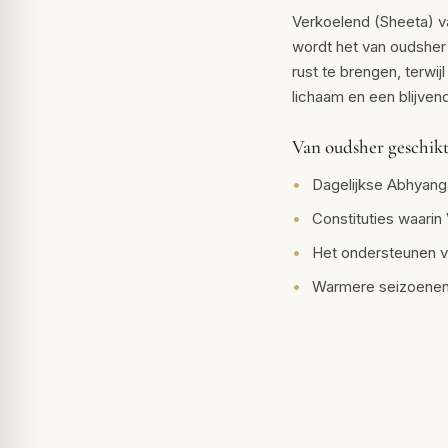
Verkoelend (Sheeta) v
wordt het van oudsher 
rust te brengen, terwijl 
lichaam en een blijven
Van oudsher geschikt
Dagelijkse Abhyanga
Constituties waarin
Het ondersteunen van
Warmere seizoenen 