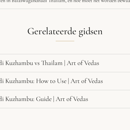
nten in Balaswagandhadi Thailam, en hoe moet het worden bewa
Gerelateerde gidsen
i Kuzhambu vs Thailam | Art of Vedas
i Kuzhambu: How to Use | Art of Vedas
i Kuzhambu: Guide | Art of Vedas