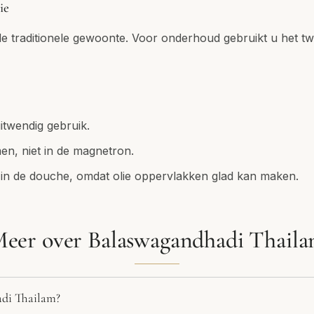
ie
 de traditionele gewoonte. Voor onderhoud gebruikt u het tw
uitwendig gebruik.
en, niet in de magnetron.
 in de douche, omdat olie oppervlakken glad kan maken.
eer over Balaswagandhadi Thail
adi Thailam?