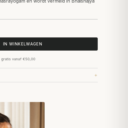
ahasrayogam en wordt vermeld in Bhaishajya
IN WINKELWAGEN
 gratis vanaf €50,00