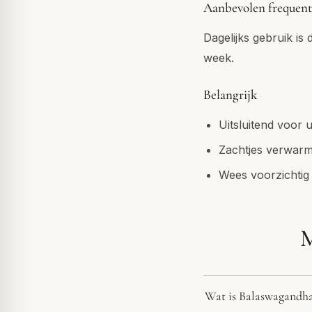
Aanbevolen frequent
Dagelijks gebruik is
week.
Belangrijk
Uitsluitend voor 
Zachtjes verwarm
Wees voorzichtig
M
Wat is Balaswagandh