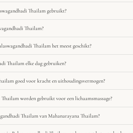
swagandhadi Thailam gebruikt?
swagandhadi Thailam?
alaswagandhadi Thailam het meest geschikt?
di Thailam elke dag gebruiken?
hailam goed voor kracht en uithoudingsvermogen?
 Thailam worden gebruikt voor een lichaamsmassage?
wagandhadi Thailam van Mahanarayana Thailam?