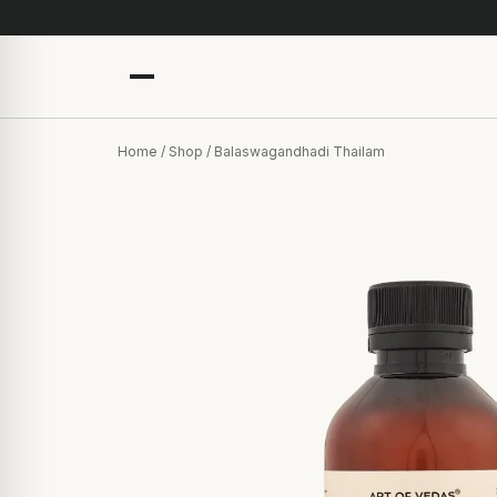
Home
/
Shop
/ Balaswagandhadi Thailam