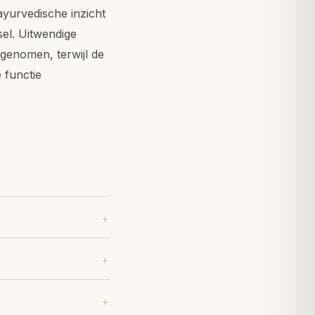
ayurvedische inzicht
el. Uitwendige
genomen, terwijl de
 functie