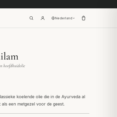
Nederland
ilam
en hoofdhuidolie
assieke koelende olie die in de Ayurveda al
 als een metgezel voor de geest.