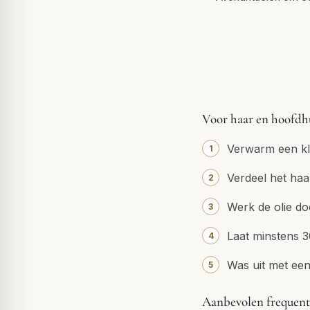
Voor haar en hoofdh
Verwarm een kl
Verdeel het haa
Werk de olie do
Laat minstens 3
Was uit met ee
Aanbevolen frequent