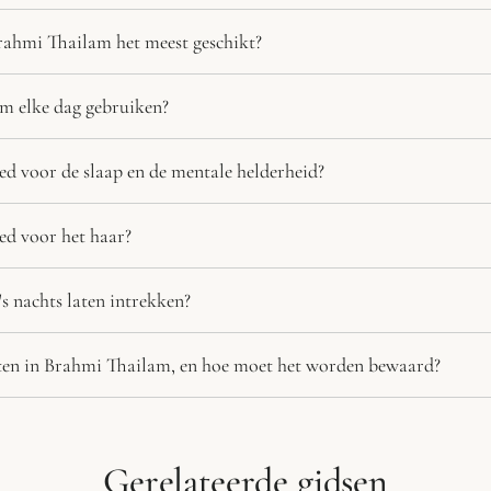
rahmi Thailam het meest geschikt?
m elke dag gebruiken?
d voor de slaap en de mentale helderheid?
ed voor het haar?
 nachts laten intrekken?
nten in Brahmi Thailam, en hoe moet het worden bewaard?
Gerelateerde gidsen