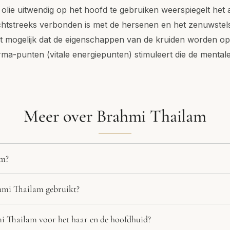
olie uitwendig op het hoofd te gebruiken weerspiegelt het 
chtstreeks verbonden is met de hersenen en het zenuwstels
t mogelijk dat de eigenschappen van de kruiden worden op
a-punten (vitale energiepunten) stimuleert die de mentale
Meer over Brahmi Thailam
am?
mi Thailam gebruikt?
i Thailam voor het haar en de hoofdhuid?