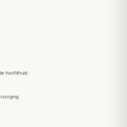
de hoofdhuid.
rzorging.