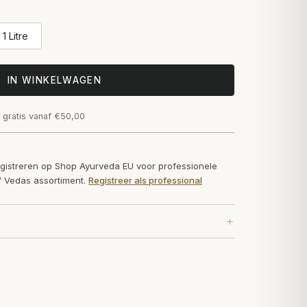
1 Litre
IN WINKELWAGEN
 gratis vanaf €50,00
egistreren op Shop Ayurveda EU voor professionele
of Vedas assortiment.
Registreer als professional