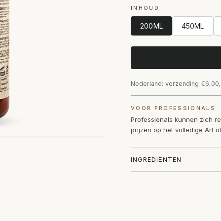
INHOUD
200ML
450ML
Nederland: verzending €6,00,
VOOR PROFESSIONALS
Professionals kunnen zich r
prijzen op het volledige Art 
INGREDIËNTEN