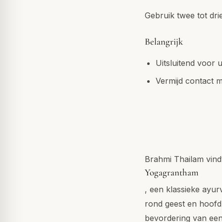
Gebruik twee tot dr
Belangrijk
Uitsluitend voor 
Vermijd contact m
Brahmi Thailam vind
Yogagrantham
, een klassieke ayur
rond geest en hoofd.
bevordering van een