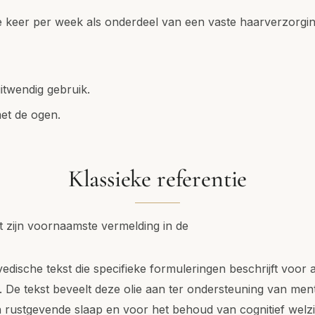
ie keer per week als onderdeel van een vaste haarverzorgin
uitwendig gebruik.
et de ogen.
Klassieke referentie
t zijn voornaamste vermelding in de
vedische tekst die specifieke formuleringen beschrijft voo
 De tekst beveelt deze olie aan ter ondersteuning van ment
 rustgevende slaap en voor het behoud van cognitief welzi