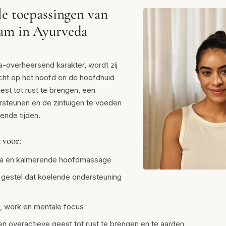
le toepassingen van
am in Ayurveda
a-overheersend karakter, wordt zij
ht op het hoofd en de hoofdhuid
st tot rust te brengen, een
rsteunen en de zintuigen te voeden
ende tijden.
 voor:
ga en kalmerende hoofdmassage
 gestel dat koelende ondersteuning
e, werk en mentale focus
n overactieve geest tot rust te brengen en te aarden