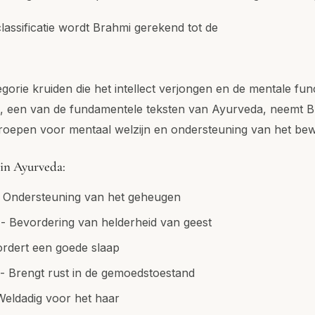
lassificatie wordt Brahmi gerekend tot de
egorie kruiden die het intellect verjongen en de mentale fu
 een van de fundamentele teksten van Ayurveda, neemt B
groepen voor mentaal welzijn en ondersteuning van het bew
 in Ayurveda:
- Ondersteuning van het geheugen
- Bevordering van helderheid van geest
ordert een goede slaap
 - Brengt rust in de gemoedstoestand
eldadig voor het haar