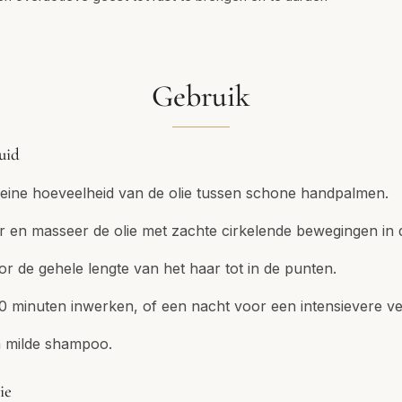
Gebruik
uid
eine hoeveelheid van de olie tussen schone handpalmen.
r en masseer de olie met zachte cirkelende bewegingen in 
or de gehele lengte van het haar tot in de punten.
0 minuten inwerken, of een nacht voor een intensievere ve
n milde shampoo.
ie