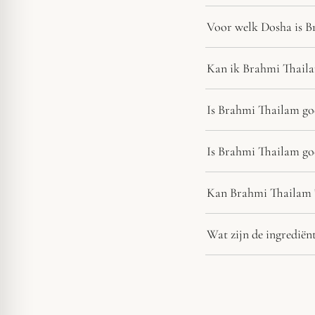
Voor welk Dosha is B
Kan ik Brahmi Thaila
Is Brahmi Thailam goe
Is Brahmi Thailam go
Kan Brahmi Thailam 's
Wat zijn de ingredië