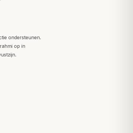
nctie ondersteunen.
rahmi op in
ustzijn.