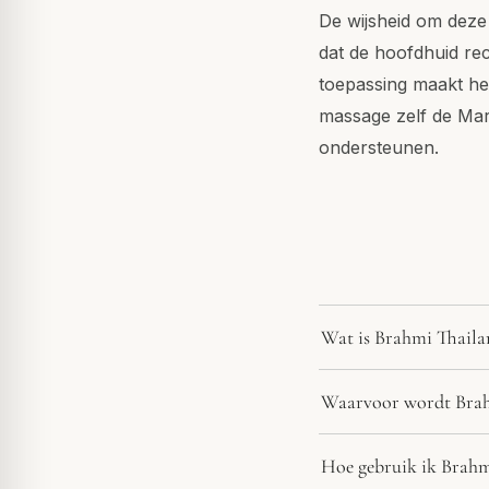
De wijsheid om deze 
dat de hoofdhuid re
toepassing maakt he
massage zelf de Marm
ondersteunen.
Wat is Brahmi Thail
Waarvoor wordt Brah
Hoe gebruik ik Brahm