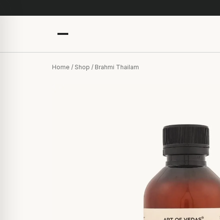
Home
/
Shop
/ Brahmi Thailam