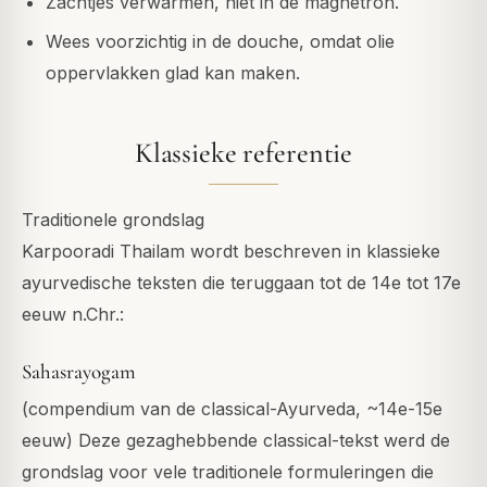
Zachtjes verwarmen, niet in de magnetron.
Wees voorzichtig in de douche, omdat olie
oppervlakken glad kan maken.
Klassieke referentie
Traditionele grondslag
Karpooradi Thailam wordt beschreven in klassieke
ayurvedische teksten die teruggaan tot de 14e tot 17e
eeuw n.Chr.:
Sahasrayogam
(compendium van de classical-Ayurveda, ~14e-15e
eeuw) Deze gezaghebbende classical-tekst werd de
grondslag voor vele traditionele formuleringen die