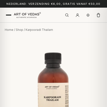
NEDERLAND: VERZENDING €6,00, GRATIS VANAF €50,00
Home
/
Shop
/ Karpooradi Thailam