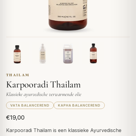
THAILAM
Karpooradi Thailam
Klassieke ayurvedische verwarmende olie
VATA BALANCEREND
KAPHA BALANCEREND
€19,00
Karpooradi Thailam is een klassieke Ayurvedische