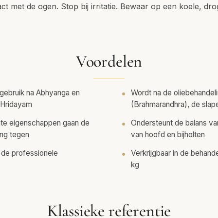
ct met de ogen. Stop bij irritatie. Bewaar op een koele, dro
Voordelen
gebruik na Abhyanga en
Wordt na de oliebehandel
a Hridayam
(Brahmarandhra), de slap
hte eigenschappen gaan de
Ondersteunt de balans va
ing tegen
van hoofd en bijholten
de professionele
Verkrijgbaar in de behand
kg
Klassieke referentie