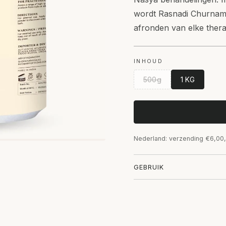
wordt Rasnadi Churnam 
afronden van elke therap
INHOUD
500g
1 KG
Nederland: verzending €6,00,
GEBRUIK