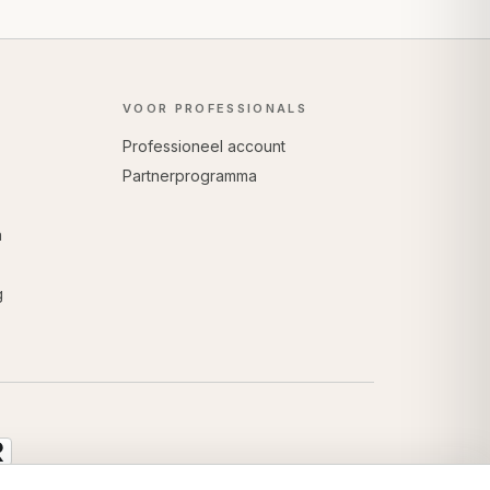
VOOR PROFESSIONALS
Professioneel account
Partnerprogramma
n
g