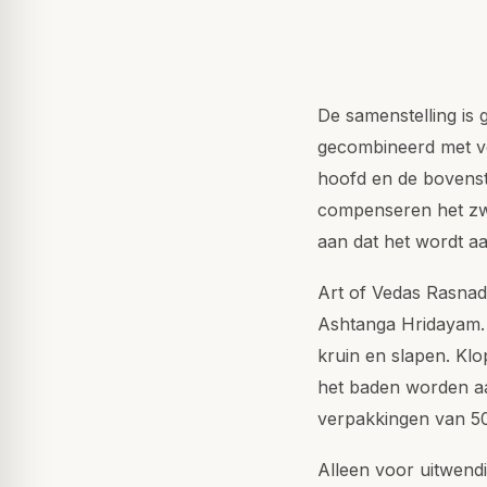
De samenstelling is 
gecombineerd met ve
hoofd en de bovens
compenseren het zwa
aan dat het wordt a
Art of Vedas Rasnad
Ashtanga Hridayam.
kruin en slapen. Klo
het baden worden aa
verpakkingen van 5
Alleen voor uitwend