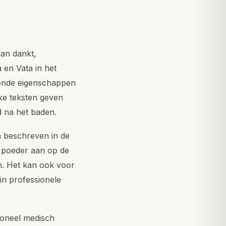
aan dankt,
en Vata in het
mende eigenschappen
ke teksten geven
d na het baden.
n beschreven in de
 poeder aan op de
en. Het kan ook voor
in professionele
ioneel medisch