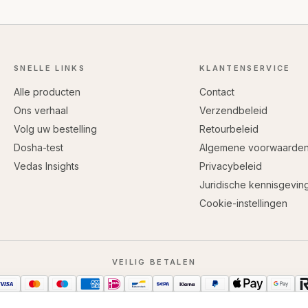
SNELLE LINKS
KLANTENSERVICE
Alle producten
Contact
Ons verhaal
Verzendbeleid
Volg uw bestelling
Retourbeleid
Dosha-test
Algemene voorwaarde
Vedas Insights
Privacybeleid
Juridische kennisgevin
Cookie-instellingen
VEILIG BETALEN