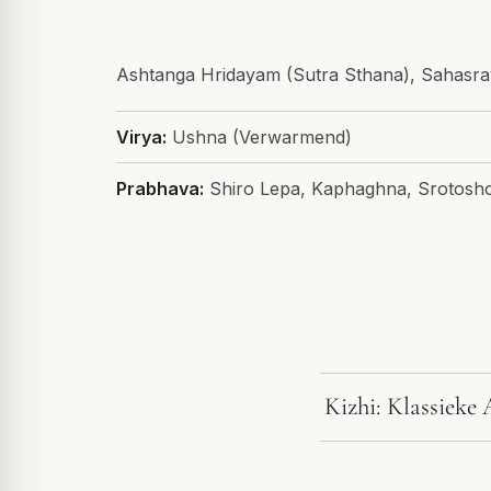
Ashtanga Hridayam (Sutra Sthana), Sahasr
Virya:
Ushna (Verwarmend)
Prabhava:
Shiro Lepa, Kaphaghna, Srotosh
Kizhi: Klassieke