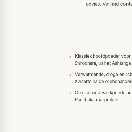
advies. Vermijd conta
Klassiek hoofdpoeder voor 
Shirodhara, uit het Ashtang
Verwarmende, droge en lic
zwaarte na de oliebehandel
Onmisbaar afwerkpoeder in 
Panchakarma-praktijk