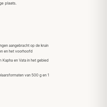
ge plaats.
ingen aangebracht op de kruin
en en het voorhoofd
n Kapha en Vata in het gebied
elaarsformaten van 500 g en 1