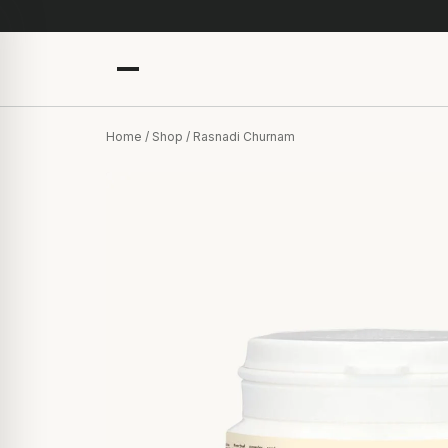
Home
/
Shop
/ Rasnadi Churnam