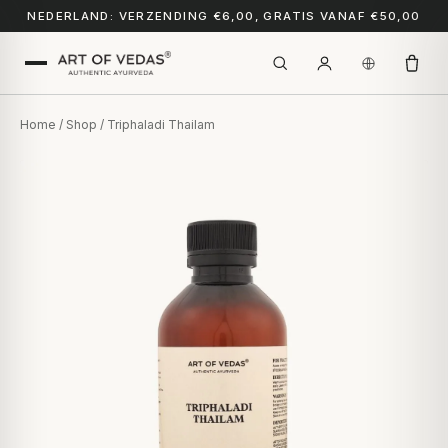
NEDERLAND: VERZENDING €6,00, GRATIS VANAF €50,00
Home
/
Shop
/ Triphaladi Thailam