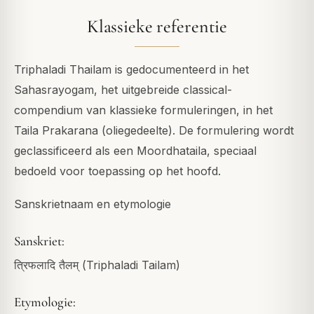
Klassieke referentie
Triphaladi Thailam is gedocumenteerd in het
Sahasrayogam, het uitgebreide classical-
compendium van klassieke formuleringen, in het
Taila Prakarana (oliegedeelte). De formulering wordt
geclassificeerd als een Moordhataila, speciaal
bedoeld voor toepassing op het hoofd.
Sanskrietnaam en etymologie
Sanskriet:
त्रिफलादि तैलम् (Triphaladi Tailam)
Etymologie: