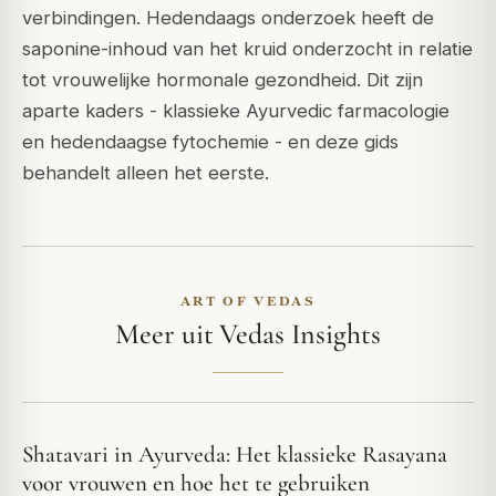
verbindingen. Hedendaags onderzoek heeft de
saponine-inhoud van het kruid onderzocht in relatie
tot vrouwelijke hormonale gezondheid. Dit zijn
aparte kaders - klassieke Ayurvedic farmacologie
en hedendaagse fytochemie - en deze gids
behandelt alleen het eerste.
ART OF VEDAS
Meer uit Vedas Insights
Shatavari in Ayurveda: Het klassieke Rasayana
voor vrouwen en hoe het te gebruiken