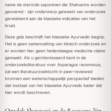
name de steroïde saponinen die Shatvarins worden
genoemd - zijn onderwerp geweest van onderzoek
gerelateerd aan de klassieke indicaties van het
kruid.
Deze gids beschrijft het klassieke Ayurvedic begrip.
Het is geen samenvatting van klinisch onderzoek en
er worden hier geen hedendaagse medische claims
gemaakt. Als u geïnteresseerd bent in de
onderzoeksliteratuur over Asparagus racemosus,
zal een literatuurzoektocht in peer-reviewed
bronnen een wetenschappelijk perspectief bieden
dat losstaat van het klassieke Ayurvedic kader dat
hier wordt beschreven.
Ontdek Shatavari en de Rasayana-lijn