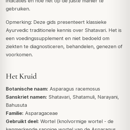
indicaties en hoe het op de juiste manier te
gebruiken.
Opmerking: Deze gids presenteert klassieke
Ayurvedic traditionele kennis over Shatavari. Het is
een voedingssupplement en niet bedoeld om
ziekten te diagnosticeren, behandelen, genezen of
voorkomen.
Het Kruid
Botanische naam:
Asparagus racemosus
Sanskriet namen:
Shatavari, Shatamuli, Narayani,
Bahusuta
Familie:
Asparagaceae
Gebruikt deel:
Wortel (knolvormige wortel - de
kenmerkende sappige wortel van de Asparagus