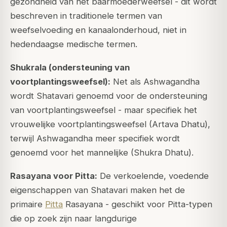
gezondheid van het baarmoederweefsel - dit wordt
beschreven in traditionele termen van
weefselvoeding en kanaalonderhoud, niet in
hedendaagse medische termen.
Shukrala (ondersteuning van
voortplantingsweefsel):
Net als Ashwagandha
wordt Shatavari genoemd voor de ondersteuning
van voortplantingsweefsel - maar specifiek het
vrouwelijke voortplantingsweefsel (Artava Dhatu),
terwijl Ashwagandha meer specifiek wordt
genoemd voor het mannelijke (Shukra Dhatu).
Rasayana voor Pitta:
De verkoelende, voedende
eigenschappen van Shatavari maken het de
primaire
Pitta
Rasayana - geschikt voor Pitta-typen
die op zoek zijn naar langdurige