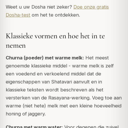
Weet u uw Dosha niet zeker?
Doe onze gratis
Dosha-test
om het te ontdekken.
Klassieke vormen en hoe het in te
nemen
Churna (poeder) met warme melk:
Het meest
genoemde klassieke middel - warme melk is zelf
een voedend en verkoelend middel dat de
eigenschappen van Shatavari aanvult en in
klassieke teksten wordt beschreven als het
versterken van de Rasayana-werking. Voeg toe aan
warme (niet hete) melk met een kleine hoeveelheid
honing of jaggery.
Churna met warm water:
Voor degenen die zuivel