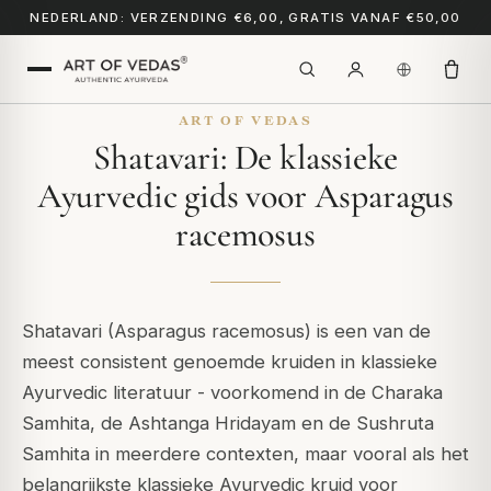
NEDERLAND: VERZENDING €6,00, GRATIS VANAF €50,00
ART OF VEDAS
Shatavari: De klassieke
Ayurvedic gids voor Asparagus
racemosus
Shatavari (Asparagus racemosus) is een van de
meest consistent genoemde kruiden in klassieke
Ayurvedic literatuur - voorkomend in de Charaka
Samhita, de Ashtanga Hridayam en de Sushruta
Samhita in meerdere contexten, maar vooral als het
belangrijkste klassieke Ayurvedic kruid voor