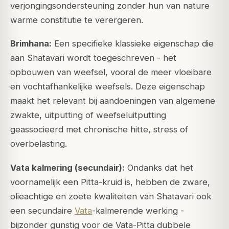
verjongingsondersteuning zonder hun van nature
warme constitutie te verergeren.
Brimhana:
Een specifieke klassieke eigenschap die
aan Shatavari wordt toegeschreven - het
opbouwen van weefsel, vooral de meer vloeibare
en vochtafhankelijke weefsels. Deze eigenschap
maakt het relevant bij aandoeningen van algemene
zwakte, uitputting of weefseluitputting
geassocieerd met chronische hitte, stress of
overbelasting.
Vata kalmering (secundair):
Ondanks dat het
voornamelijk een Pitta-kruid is, hebben de zware,
olieachtige en zoete kwaliteiten van Shatavari ook
een secundaire
Vata
-kalmerende werking -
bijzonder gunstig voor de Vata-Pitta dubbele