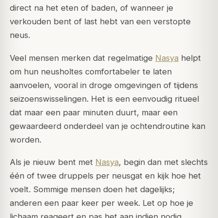
direct na het eten of baden, of wanneer je
verkouden bent of last hebt van een verstopte
neus.
Veel mensen merken dat regelmatige
Nasya
helpt
om hun neusholtes comfortabeler te laten
aanvoelen, vooral in droge omgevingen of tijdens
seizoenswisselingen. Het is een eenvoudig ritueel
dat maar een paar minuten duurt, maar een
gewaardeerd onderdeel van je ochtendroutine kan
worden.
Als je nieuw bent met
Nasya
, begin dan met slechts
één of twee druppels per neusgat en kijk hoe het
voelt. Sommige mensen doen het dagelijks;
anderen een paar keer per week. Let op hoe je
lichaam reageert en pas het aan indien nodig.