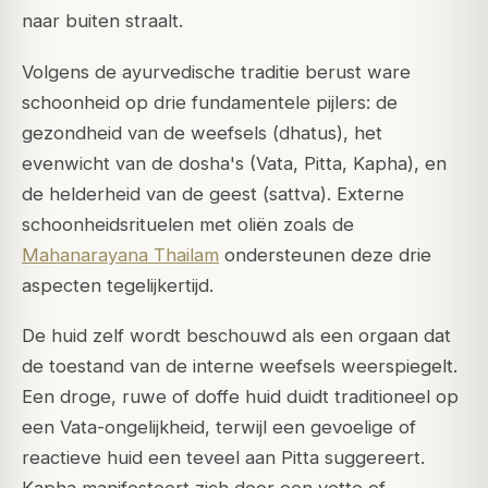
naar buiten straalt.
Volgens de ayurvedische traditie berust ware
schoonheid op drie fundamentele pijlers: de
gezondheid van de weefsels (dhatus), het
evenwicht van de dosha's (Vata, Pitta, Kapha), en
de helderheid van de geest (sattva). Externe
schoonheidsrituelen met oliën zoals de
Mahanarayana Thailam
ondersteunen deze drie
aspecten tegelijkertijd.
De huid zelf wordt beschouwd als een orgaan dat
de toestand van de interne weefsels weerspiegelt.
Een droge, ruwe of doffe huid duidt traditioneel op
een Vata-ongelijkheid, terwijl een gevoelige of
reactieve huid een teveel aan Pitta suggereert.
Kapha manifesteert zich door een vette of