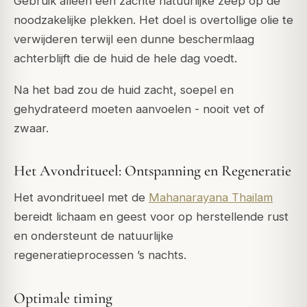
Gebruik alleen een zachte natuurlijke zeep op de
noodzakelijke plekken. Het doel is overtollige olie te
verwijderen terwijl een dunne beschermlaag
achterblijft die de huid de hele dag voedt.
Na het bad zou de huid zacht, soepel en
gehydrateerd moeten aanvoelen - nooit vet of
zwaar.
Het Avondritueel: Ontspanning en Regeneratie
Het avondritueel met de
Mahanarayana Thailam
bereidt lichaam en geest voor op herstellende rust
en ondersteunt de natuurlijke
regeneratieprocessen ’s nachts.
Optimale timing