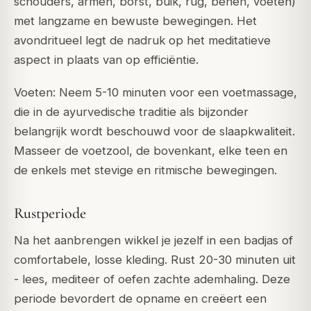
schouders, armen, borst, buik, rug, benen, voeten)
met langzame en bewuste bewegingen. Het
avondritueel legt de nadruk op het meditatieve
aspect in plaats van op efficiëntie.
Voeten: Neem 5-10 minuten voor een voetmassage,
die in de ayurvedische traditie als bijzonder
belangrijk wordt beschouwd voor de slaapkwaliteit.
Masseer de voetzool, de bovenkant, elke teen en
de enkels met stevige en ritmische bewegingen.
Rustperiode
Na het aanbrengen wikkel je jezelf in een badjas of
comfortabele, losse kleding. Rust 20-30 minuten uit
- lees, mediteer of oefen zachte ademhaling. Deze
periode bevordert de opname en creëert een