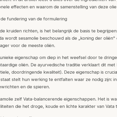
ionele effecten en waarom de samenstelling van deze olie 
 de fundering van de formulering
 kruiden richten, is het belangrijk de basis te begrijpen:
eda wordt sesamolie beschouwd als de „koning der oliën"
drager voor de meeste oliën.
unieke eigenschap om diep in het weefsel door te dringe
aardige oliën. De ayurvedische traditie verklaart dit met
ele, doordringende kwaliteit). Deze eigenschap is cruci
staat stelt hun werking te entfalten waar ze nodig zijn: i
ewrichten en de spieren.
samolie zelf Vata-balancerende eigenschappen. Het is w
liteiten die het droge, koude en lichte karakter van Vata