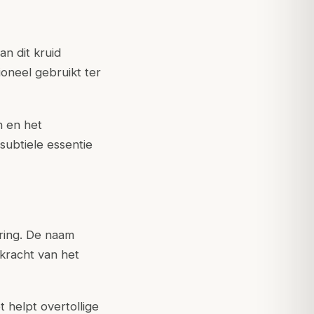
n dit kruid
ioneel gebruikt ter
n en het
ubtiele essentie
ring. De naam
kracht van het
 helpt overtollige