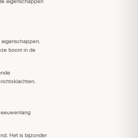
nde eigenschappen
e eigenschappen.
eze boom in de
ende
ichtsklachten.
al eeuwenlang
nd. Het is bijzonder