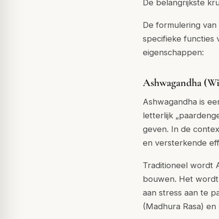
De belangrijkste kr
De formulering van
specifieke functies 
eigenschappen:
Ashwagandha (Wit
Ashwagandha is een
letterlijk „paardeng
geven. In de conte
en versterkende eff
Traditioneel wordt
bouwen. Het wordt 
aan stress aan te p
(Madhura Rasa) en 