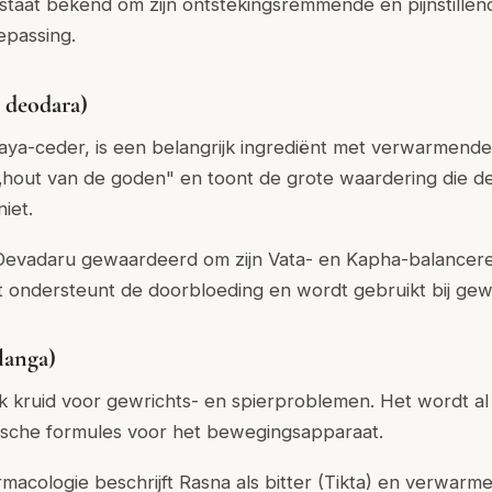
taat bekend om zijn ontstekingsremmende en pijnstille
oepassing.
 deodara)
aya-ceder, is een belangrijk ingrediënt met verwarmend
hout van de goden" en toont de grote waardering die d
niet.
 Devadaru gewaardeerd om zijn Vata- en Kapha-balancer
 ondersteunt de doorbloeding en wordt gebruikt bij gewr
langa)
ek kruid voor gewrichts- en spierproblemen. Het wordt 
dische formules voor het bewegingsapparaat.
macologie beschrijft Rasna als bitter (Tikta) en verwarme