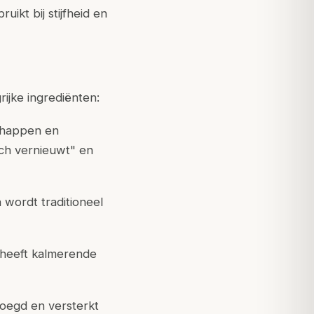
uikt bij stijfheid en
ijke ingrediënten:
schappen en
ich vernieuwt" en
 wordt traditioneel
 heeft kalmerende
oegd en versterkt