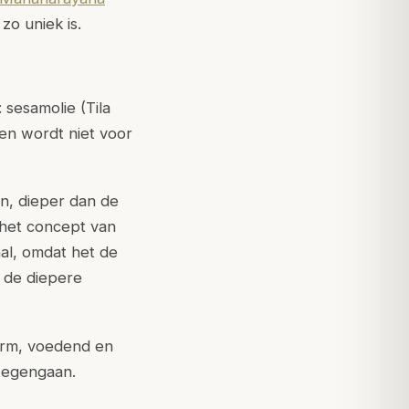
zo uniek is.
 sesamolie (Tila
 en wordt niet voor
n, dieper dan de
 het concept van
aal, omdat het de
n de diepere
arm, voedend en
 tegengaan.