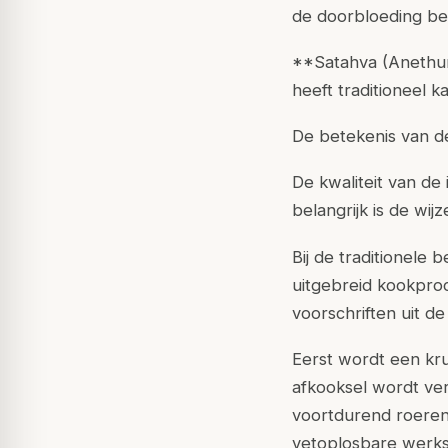
de doorbloeding be
**Satahva (Anethum
heeft traditioneel
De betekenis van de
De kwaliteit van de
belangrijk is de wi
Bij de traditionele
uitgebreid kookpro
voorschriften uit de
Eerst wordt een kru
afkooksel wordt ve
voortdurend roeren 
vetoplosbare werkst