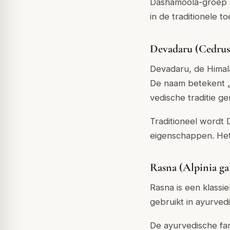
Dashamoola-groep s
in de traditionele t
Devadaru (Cedrus
Devadaru, de Himal
De naam betekent „
vedische traditie ge
Traditioneel wordt
eigenschappen. Het
Rasna (Alpinia ga
Rasna is een klassi
gebruikt in ayurve
De ayurvedische far