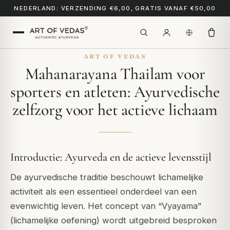
NEDERLAND: VERZENDING €6,00, GRATIS VANAF €50,00
ART OF VEDAS
Mahanarayana Thailam voor
sporters en atleten: Ayurvedische
zelfzorg voor het actieve lichaam
Introductie: Ayurveda en de actieve levensstijl
De ayurvedische traditie beschouwt lichamelijke
activiteit als een essentieel onderdeel van een
evenwichtig leven. Het concept van “Vyayama”
(lichamelijke oefening) wordt uitgebreid besproken