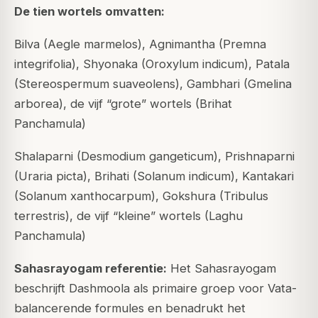
De tien wortels omvatten:
Bilva (Aegle marmelos), Agnimantha (Premna
integrifolia), Shyonaka (Oroxylum indicum), Patala
(Stereospermum suaveolens), Gambhari (Gmelina
arborea), de vijf “grote” wortels (Brihat
Panchamula)
Shalaparni (Desmodium gangeticum), Prishnaparni
(Uraria picta), Brihati (Solanum indicum), Kantakari
(Solanum xanthocarpum), Gokshura (Tribulus
terrestris), de vijf “kleine” wortels (Laghu
Panchamula)
Sahasrayogam referentie:
Het Sahasrayogam
beschrijft Dashmoola als primaire groep voor Vata-
balancerende formules en benadrukt het