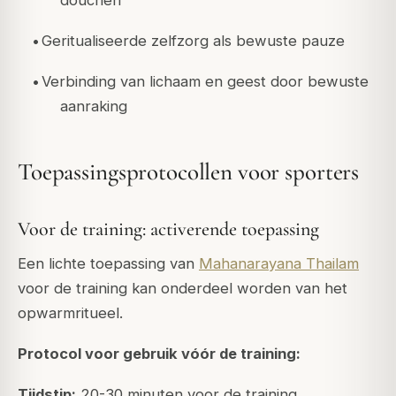
douchen
•
Geritualiseerde zelfzorg als bewuste pauze
•
Verbinding van lichaam en geest door bewuste
aanraking
Toepassingsprotocollen voor sporters
Voor de training: activerende toepassing
Een lichte toepassing van
Mahanarayana Thailam
voor de training kan onderdeel worden van het
opwarmritueel.
Protocol voor gebruik vóór de training:
Tijdstip:
20-30 minuten voor de training