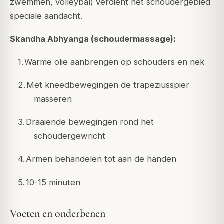
zwemmen, volleybal) verdient het schoudergebied
speciale aandacht.
Skandha Abhyanga (schoudermassage):
1.
Warme olie aanbrengen op schouders en nek
2.
Met kneedbewegingen de trapeziusspier
masseren
3.
Draaiende bewegingen rond het
schoudergewricht
4.
Armen behandelen tot aan de handen
5.
10-15 minuten
Voeten en onderbenen