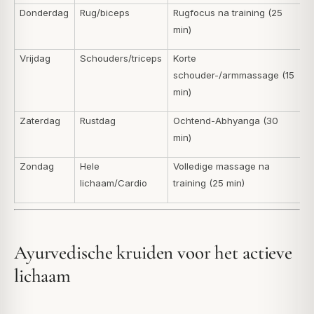
Donderdag
Rug/biceps
Rugfocus na training (25
min)
Vrijdag
Schouders/triceps
Korte
schouder-/armmassage (15
min)
Zaterdag
Rustdag
Ochtend-Abhyanga (30
min)
Zondag
Hele
Volledige massage na
lichaam/Cardio
training (25 min)
Ayurvedische kruiden voor het actieve
lichaam