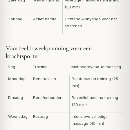
(30 min)
Zondag
Actief herstel
Ochtend-Abhyanga voor het
stretchen
Voorbeeld: weekplanning voor een
krachtsporter
Dag
Training
Mahanarayana-toepassing
Maandag
Benen/billen
Beinfocus na training (25
min)
Dinsdag
Borst/schouders
Bovenlichaam na training
(20 min)
Woensdag
Rustdag
Intensieve volledige
massage (45 min)