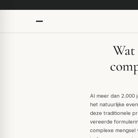
Wat 
comp
Al meer dan 2.000 
het natuurlijke eve
deze traditionele p
vereerde formulerin
complexe mengsel v