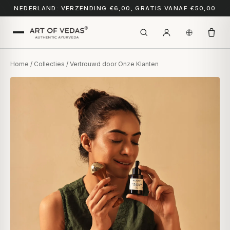
NEDERLAND: VERZENDING €6,00, GRATIS VANAF €50,00
Home
/
Collecties
/ Vertrouwd door Onze Klanten